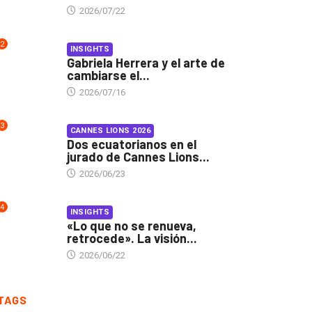
2026/07/22
2
INSIGHTS
Gabriela Herrera y el arte de
cambiarse el...
2026/07/16
3
CANNES LIONS 2026
Dos ecuatorianos en el
jurado de Cannes Lions...
2026/06/23
4
INSIGHTS
«Lo que no se renueva,
retrocede». La visión...
2026/06/22
TAGS