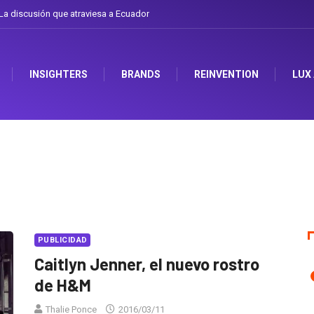
a discusión que atraviesa a Ecuador
INSIGHTERS
BRANDS
REINVENTION
LUX
PUBLICIDAD
Caitlyn Jenner, el nuevo rostro
de H&M
Thalie Ponce
2016/03/11