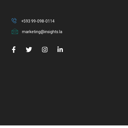
+593 99-098-0114
marketing@insights.la