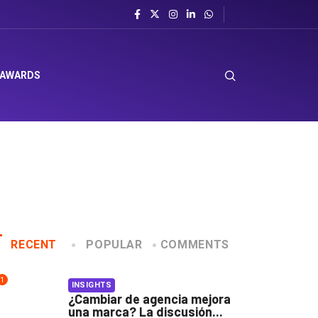
 AWARDS
RECENT
POPULAR
COMMENTS
1
INSIGHTS
¿Cambiar de agencia mejora
una marca? La discusión...