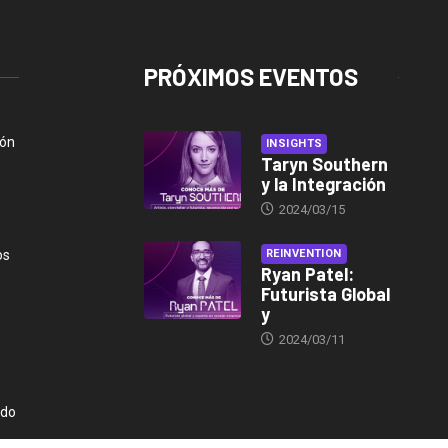
PRÓXIMOS EVENTOS
ión
INSIGHTS
Taryn Southern
y la Integración
2024/03/15
os
REINVENTION
Ryan Patel:
Futurista Global
y
2024/03/11
ndo