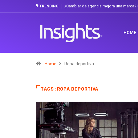
¿Cambiar de agencia mejora una marca? L
TRENDING
HOME
Home
Ropa deportiva
TAGS :ROPA DEPORTIVA