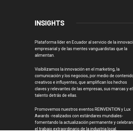
INSIGHTS
Plataforma líder en Ecuador al servicio de la innovac
empresarial y de las mentes vanguardistas que la
alimentan.
Visibilizamos la innovación en el marketing, la
comunicación y los negocios, por medio de contenid
creativos e influyentes, que amplifican los hechos
claves y relevantes de las empresas, sus marcas y el
talento detrás de ellas.
Promovemos nuestros eventos REINVENTION y Lux
Awards -realizados con estándares mundiales-
fomentando la actualización permanente y celebra
el trabajo extraordinario de la industria local.