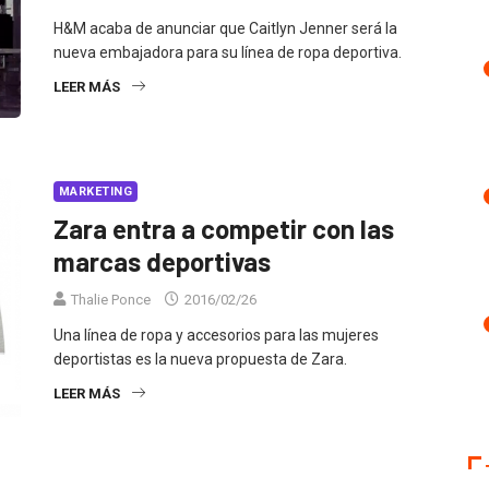
H&M acaba de anunciar que Caitlyn Jenner será la
nueva embajadora para su línea de ropa deportiva.
LEER MÁS
MARKETING
Zara entra a competir con las
marcas deportivas
Thalie Ponce
2016/02/26
Una línea de ropa y accesorios para las mujeres
deportistas es la nueva propuesta de Zara.
LEER MÁS