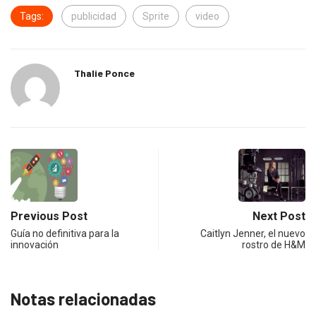
Tags:
publicidad
Sprite
video
Thalie Ponce
Previous Post
Next Post
Guía no definitiva para la
Caitlyn Jenner, el nuevo
innovación
rostro de H&M
Notas relacionadas