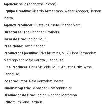
Agencia:
hello (agencyhello.com).
Equipo Creativo:
Ricardo Armentano, Walter Aregger, Hernan
Ibarra.
Agency Producer:
Gustavo Orueta-Chacho Verni.
Directores:
The Perlorian Brothers.
Casa de Producción:
MJZ.
Presidente:
David Zander.
Productor Ejecutivo:
Eriks Krumins, MJZ. Flora Fernandez
Marengo and Majo Garofali, Labhouse.
Line Producer:
Chris McBride, MJZ. Agustin Ortiz Byrne,
Labhouse.
Posproductor:
Gala Gonzalez Costes.
Cinematografía:
Sebastian Pfaffenbichler.
Diseñador de Producción:
Rodrigo Martirena.
Editor:
Emiliano Fardaus.