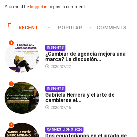
You must be
logged in
to post a comment.
RECENT
POPULAR
COMMENTS
1
INSIGHTS
¿Cambiar de agencia mejora una
marca? La discusión...
2026/07/22
2
INSIGHTS
Gabriela Herrera y el arte de
cambiarse el...
2026/07/16
3
CANNES LIONS 2026
Dos ecuatorianos en el jurado de