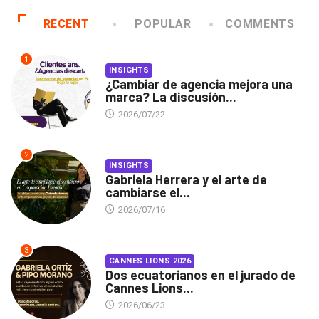
RECENT
POPULAR
COMMENTS
1
INSIGHTS
¿Cambiar de agencia mejora una
marca? La discusión...
2026/07/22
2
INSIGHTS
Gabriela Herrera y el arte de
cambiarse el...
2026/07/16
3
CANNES LIONS 2026
Dos ecuatorianos en el jurado de
Cannes Lions...
2026/06/23