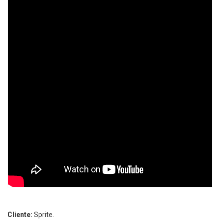
Cliente:
Sprite.