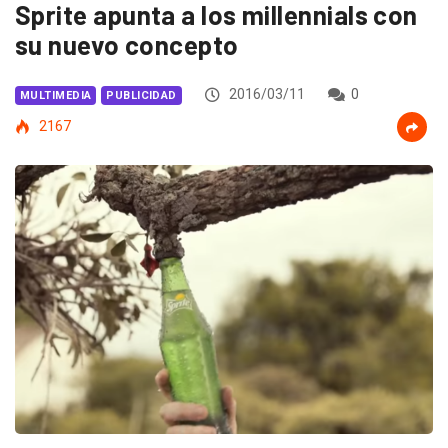
Sprite apunta a los millennials con
su nuevo concepto
2016/03/11
0
MULTIMEDIA
PUBLICIDAD
2167