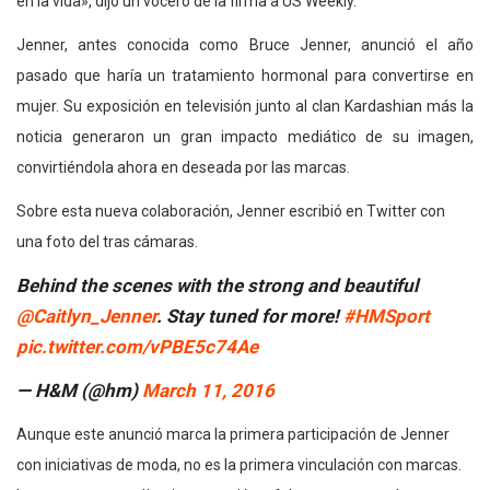
en la vida», dijo un vocero de la firma a US Weekly.
Jenner, antes conocida como Bruce Jenner, anunció el año
pasado que haría un tratamiento hormonal para convertirse en
mujer. Su exposición en televisión junto al clan Kardashian más la
noticia generaron un gran impacto mediático de su imagen,
convirtiéndola ahora en deseada por las marcas.
Sobre esta nueva colaboración, Jenner escribió en Twitter con
una foto del tras cámaras.
Behind the scenes with the strong and beautiful
@Caitlyn_Jenner
. Stay tuned for more!
#HMSport
pic.twitter.com/vPBE5c74Ae
— H&M (@hm)
March 11, 2016
Aunque este anunció marca la primera participación de Jenner
con iniciativas de moda, no es la primera vinculación con marcas.