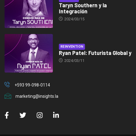
Taryn Southern y la
Integración
2024/03/15
REINVENTION
Ryan Patel: Futurista Global y
2024/03/11
+593 99-098-0114
marketing@insights.la