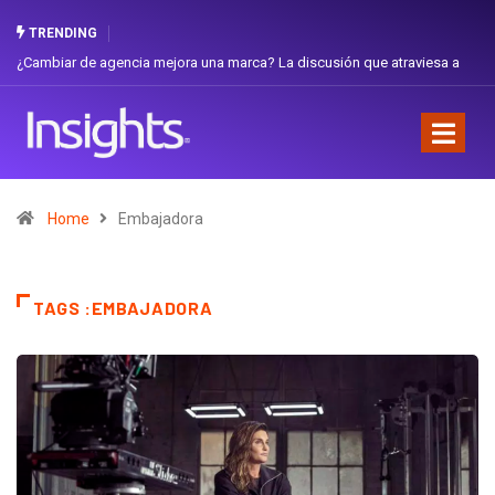
TRENDING
¿Cambiar de agencia mejora una marca? La discusión que atraviesa a
Ecuador
Home
Embajadora
TAGS :EMBAJADORA