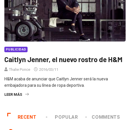
PUBLICIDAD
Caitlyn Jenner, el nuevo rostro de H&M
Thalie Ponce
2016/03/11
H&M acaba de anunciar que Caitlyn Jenner será la nueva
embajadora para su línea de ropa deportiva.
LEER MÁS
RECENT
POPULAR
COMMENTS