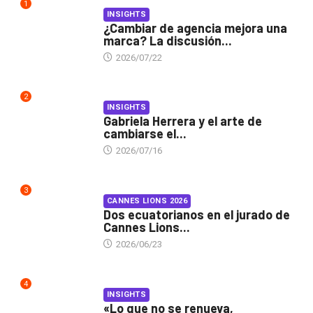
1
INSIGHTS
¿Cambiar de agencia mejora una
marca? La discusión...
2026/07/22
2
INSIGHTS
Gabriela Herrera y el arte de
cambiarse el...
2026/07/16
3
CANNES LIONS 2026
Dos ecuatorianos en el jurado de
Cannes Lions...
2026/06/23
4
INSIGHTS
«Lo que no se renueva,