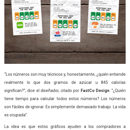
“Los números son muy técnicos y, honestamente, ¿quién entiende
realmente lo que dos gramos de azúcar u 845 calorías
significan?”, dice el diseñador, citado por
FastCo Design
. “¿Quién
tiene tiempo para calcular todos estos números? Los números
son fáciles de ignorar. Es simplemente demasiado trabajo. La vida
es ocupada”.
La idea es que estos gráficos ayuden a los compradores a