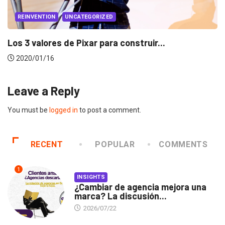
EVENTOS
LUX AWARDS
Conoce a los ganadores de Lux Awards 2019
2019/12/04
Leave a Reply
You must be
logged in
to post a comment.
RECENT
POPULAR
COMMENTS
1
INSIGHTS
¿Cambiar de agencia mejora una
marca? La discusión...
2026/07/22