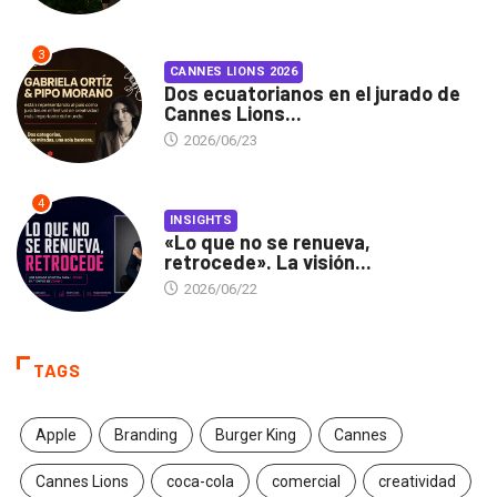
3
CANNES LIONS 2026
Dos ecuatorianos en el jurado de
Cannes Lions...
2026/06/23
4
INSIGHTS
«Lo que no se renueva,
retrocede». La visión...
2026/06/22
TAGS
Apple
Branding
Burger King
Cannes
Cannes Lions
coca-cola
comercial
creatividad