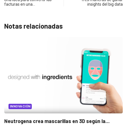
facturas en una…
insights del big data
Notas relacionadas
MARKETING
Sheconomy: el poder de las mujeres en...
2016/11/22