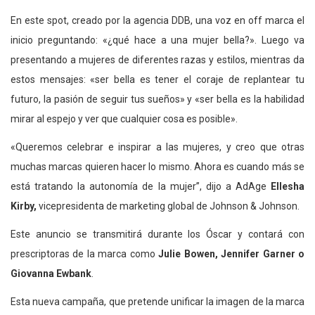
En este spot, creado por la agencia DDB, una voz en off marca el
inicio preguntando: «¿qué hace a una mujer bella?». Luego va
presentando a mujeres de diferentes razas y estilos, mientras da
estos mensajes: «ser bella es tener el coraje de replantear tu
futuro, la pasión de seguir tus sueños» y «ser bella es la habilidad
mirar al espejo y ver que cualquier cosa es posible».
«Queremos celebrar e inspirar a las mujeres, y creo que otras
muchas marcas quieren hacer lo mismo. Ahora es cuando más se
está tratando la autonomía de la mujer”, dijo a AdAge
Ellesha
Kirby,
vicepresidenta de marketing global de Johnson & Johnson.
Este anuncio se transmitirá durante los Óscar y contará con
prescriptoras de la marca como
Julie Bowen, Jennifer Garner o
Giovanna Ewbank
.
Esta nueva campaña, que pretende unificar la imagen de la marca