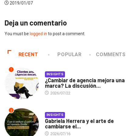
Deja un comentario
You must be
logged in
to post a comment.
RECENT
POPULAR
COMMENTS
1
INSIGHTS
¿Cambiar de agencia mejora una
marca? La discusión...
2026/07/22
2
INSIGHTS
Gabriela Herrera y el arte de
cambiarse el...
2026/07/16