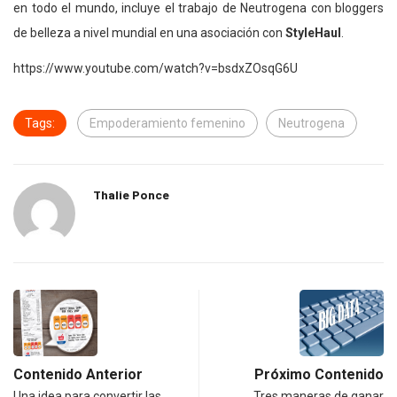
en todo el mundo, incluye el trabajo de Neutrogena con bloggers
de belleza a nivel mundial en una asociación con
StyleHaul
.
https://www.youtube.com/watch?v=bsdxZOsqG6U
Tags:
Empoderamiento femenino
Neutrogena
Thalie Ponce
Contenido Anterior
Próximo Contenido
Una idea para convertir las
Tres maneras de ganar