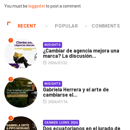
You must be
logged in
to post a comment.
RECENT
POPULAR
COMMENTS
1
INSIGHTS
¿Cambiar de agencia mejora una
marca? La discusión...
2026/07/22
2
INSIGHTS
Gabriela Herrera y el arte de
cambiarse el...
2026/07/16
3
CANNES LIONS 2026
Dos ecuatorianos en el jurado de