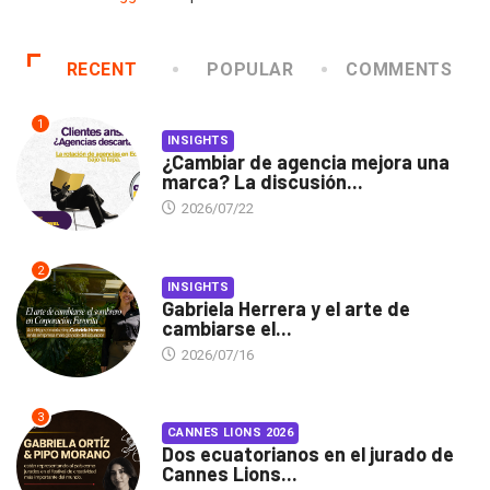
RECENT
POPULAR
COMMENTS
1
INSIGHTS
¿Cambiar de agencia mejora una
marca? La discusión...
2026/07/22
2
INSIGHTS
Gabriela Herrera y el arte de
cambiarse el...
2026/07/16
3
CANNES LIONS 2026
Dos ecuatorianos en el jurado de
Cannes Lions...