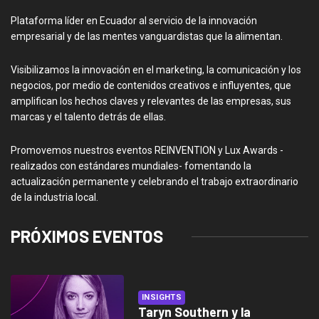
Plataforma líder en Ecuador al servicio de la innovación
empresarial y de las mentes vanguardistas que la alimentan.
Visibilizamos la innovación en el marketing, la comunicación y los
negocios, por medio de contenidos creativos e influyentes, que
amplifican los hechos claves y relevantes de las empresas, sus
marcas y el talento detrás de ellas.
Promovemos nuestros eventos REINVENTION y Lux Awards -
realizados con estándares mundiales- fomentando la
actualización permanente y celebrando el trabajo extraordinario
de la industria local.
PRÓXIMOS EVENTOS
INSIGHTS
Taryn Southern y la