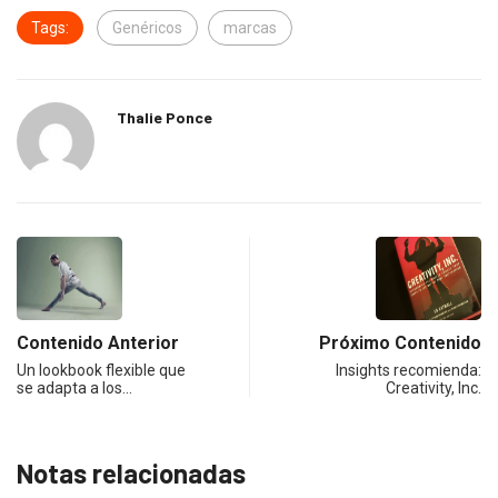
Tags:
Genéricos
marcas
Thalie Ponce
Contenido Anterior
Próximo Contenido
Un lookbook flexible que
Insights recomienda:
se adapta a los…
Creativity, Inc.
Notas relacionadas