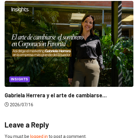
INSIGHTS
Gabriela Herrera y el arte de cambiarse...
2026/07/16
Leave a Reply
You must be
logged in
to post a comment.