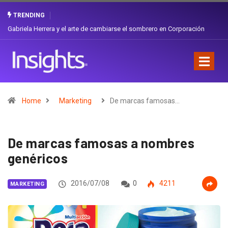
TRENDING
Gabriela Herrera y el arte de cambiarse el sombrero en Corporación
Favorita
Home
Marketing
De marcas famosas…
De marcas famosas a nombres
genéricos
2016/07/08
0
4211
MARKETING