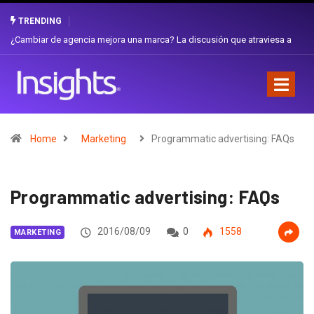
TRENDING
Gabriela Herrera y el arte de cambiarse el sombrero en Corporación
Favorita
Home
Marketing
Programmatic advertising: FAQs
Programmatic advertising: FAQs
2016/08/09
0
1558
MARKETING