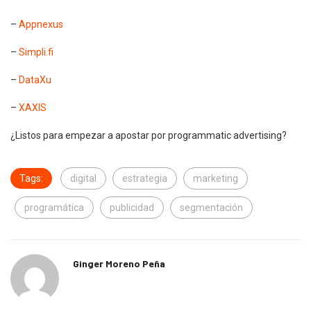
–
Appnexus
–
Simpli.fi
–
DataXu
–
XAXIS
¿Listos para empezar a apostar por programmatic advertising?
Tags:
digital
estrategia
marketing
programática
publicidad
segmentación
Ginger Moreno Peña