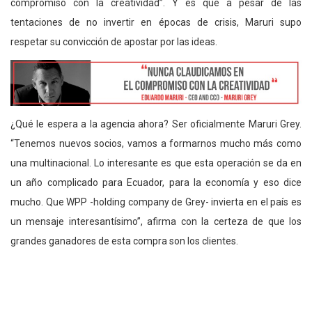
compromiso con la creatividad”. Y es que a pesar de las
tentaciones de no invertir en épocas de crisis, Maruri supo
respetar su convicción de apostar por las ideas.
¿Qué le espera a la agencia ahora? Ser oficialmente Maruri Grey.
“Tenemos nuevos socios, vamos a formarnos mucho más como
una multinacional. Lo interesante es que esta operación se da en
un año complicado para Ecuador, para la economía y eso dice
mucho. Que WPP -holding company de Grey- invierta en el país es
un mensaje interesantísimo”, afirma con la certeza de que los
grandes ganadores de esta compra son los clientes.
¡Que vengan más premios y más creatividad para Ecuador!
Tags:
creatividad
Maruri
publicidad