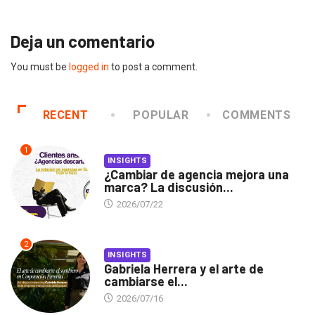
Deja un comentario
You must be
logged in
to post a comment.
RECENT
POPULAR
COMMENTS
1
INSIGHTS
¿Cambiar de agencia mejora una
marca? La discusión...
2026/07/22
2
INSIGHTS
Gabriela Herrera y el arte de
cambiarse el...
2026/07/16