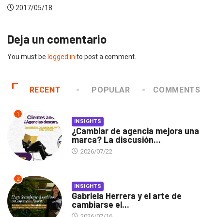
2017/05/18
Deja un comentario
You must be
logged in
to post a comment.
RECENT
POPULAR
COMMENTS
1
INSIGHTS
¿Cambiar de agencia mejora una
marca? La discusión...
2026/07/22
2
INSIGHTS
Gabriela Herrera y el arte de
cambiarse el...
2026/07/16