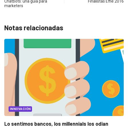
Chatbots: una guía para
Finalistas Effie 2016
marketers
Notas relacionadas
INNOVACIÓN
Lo sentimos bancos, los millennials los odian