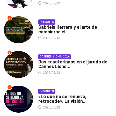
2026/07/22
2
INSIGHTS
Gabriela Herrera y el arte de
cambiarse el...
2026/07/16
3
CANNES LIONS 2026
Dos ecuatorianos en el jurado de
Cannes Lions...
2026/06/23
4
INSIGHTS
«Lo que no se renueva,
retrocede». La visión...
2026/06/22