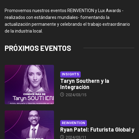
Promovemos nuestros eventos REINVENTION y Lux Awards -
realizados con estándares mundiales- fomentando la
actualización permanente y celebrando el trabajo extraordinario
de la industria local.
PRÓXIMOS EVENTOS
INSIGHTS
Taryn Southern y la
Integración
2024/03/15
REINVENTION
Ryan Patel: Futurista Global y
2024/03/11