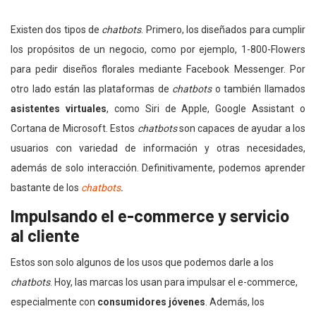
Existen dos tipos de
chatbots
. Primero, los diseñados para cumplir
los propósitos de un negocio, como por ejemplo, 1-800-Flowers
para pedir diseños florales mediante Facebook Messenger. Por
otro lado están las plataformas de
chatbots
o también llamados
asistentes virtuales
, como Siri de Apple, Google Assistant o
Cortana de Microsoft. Estos
chatbots
son capaces de ayudar a los
usuarios con variedad de información y otras necesidades,
además de solo interacción. Definitivamente, podemos aprender
bastante de los
chatbots
.
Impulsando el e-commerce y servicio
al cliente
Estos son solo algunos de los usos que podemos darle a los
chatbots
. Hoy, las marcas los usan para impulsar el e-commerce,
especialmente con
consumidores jóvenes
. Además, los