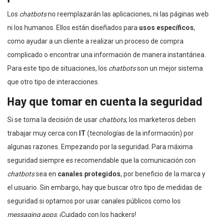
Los
chatbots
no reemplazarán las aplicaciones, ni las páginas web
ni los humanos. Ellos están diseñados para
usos específicos
,
como ayudar a un cliente a realizar un proceso de compra
complicado o encontrar una información de manera instantánea.
Para este tipo de situaciones, los
chatbots
son un mejor sistema
que otro tipo de interacciones.
Hay que tomar en cuenta la seguridad
Si se toma la decisión de usar
chatbots
, los marketeros deben
trabajar muy cerca con
IT
(tecnologías de la información) por
algunas razones. Empezando por la seguridad. Para máxima
seguridad siempre es recomendable que la comunicación con
chatbots
sea en
canales protegidos
, por beneficio de la marca y
el usuario. Sin embargo, hay que buscar otro tipo de medidas de
seguridad si optamos por usar canales públicos como los
messaging apps
. ¡Cuidado con los hackers!