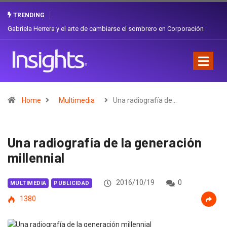
TRENDING
Gabriela Herrera y el arte de cambiarse el sombrero en Corporación
Favorita
Home
Multimedia
Una radiografía de…
Una radiografía de la generación
millennial
2016/10/19
0
MULTIMEDIA
PUBLICIDAD
1380