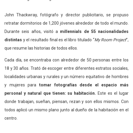
John Thackwray, fotógrafo y director publicitario, se propuso
retratar dormitorios de 1,200 jóvenes alrededor de todo el mundo.
Durante seis años, visitó a
millennials de 55 nacionalidades
distintas
y el resultado final es el libro titulado “
My Room Project
”,
que resume las historias de todos ellos.
Cada día, se encontraba con alrededor de 50 personas entre los
18 y 30 años. Trató de escoger entre diferentes estratos sociales,
localidades urbanas y rurales y un número equitativo de hombres
y mujeres para
tomar fotografías desde el espacio más
personal y natural que tienen: su habitación.
Este es el lugar
donde trabajan, sueñan, piensan, rezan y son ellos mismos. Con
todos aplicó un mismo plano junto al dueño de la habitación en el
centro.