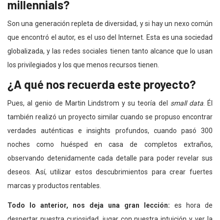
millennials?
Son una generación repleta de diversidad, y si hay un nexo común
que encontró el autor, es el uso del Internet. Esta es una sociedad
globalizada, y las redes sociales tienen tanto alcance que lo usan
los privilegiados y los que menos recursos tienen.
¿A qué nos recuerda este proyecto?
Pues, al genio de Martin Lindstrom y su teoría del
small data
. Él
también realizó un proyecto similar cuando se propuso encontrar
verdades auténticas e insights profundos, cuando pasó 300
noches como huésped en casa de completos extraños,
observando detenidamente cada detalle para poder revelar sus
deseos. Así, utilizar estos descubrimientos para crear fuertes
marcas y productos rentables.
Todo lo anterior, nos deja una gran lección:
es hora de
despertar nuestra curiosidad, jugar con nuestra intuición y ver la