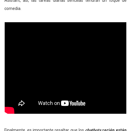
Asistant, así, las tareas diarias sencillas tendrán un toque de
comedia.
Finalmente, es importante resaltar que los
chatbots
recién están