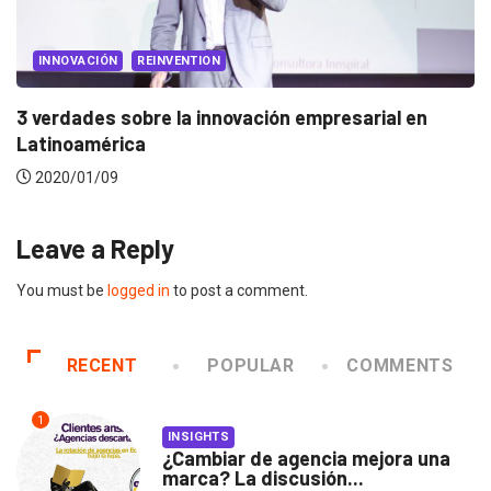
INNOVACIÓN
REINVENTION
3 verdades sobre la innovación empresarial en
Latinoamérica
2020/01/09
Leave a Reply
You must be
logged in
to post a comment.
RECENT
POPULAR
COMMENTS
1
INSIGHTS
¿Cambiar de agencia mejora una
marca? La discusión...