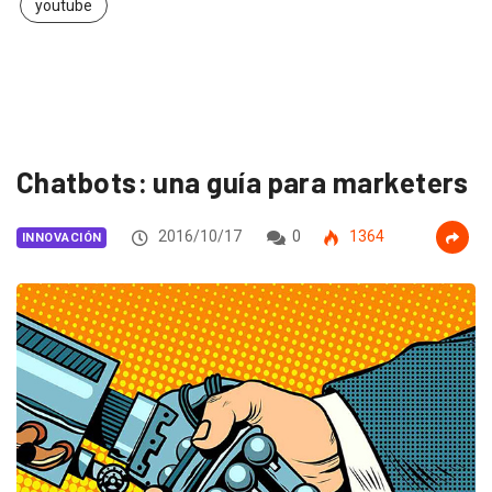
youtube
Chatbots: una guía para marketers
2016/10/17
0
1364
INNOVACIÓN