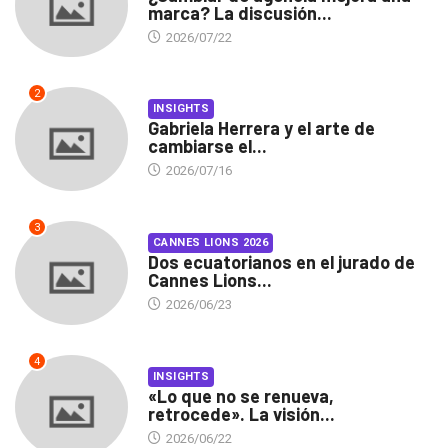
marca? La discusión...
2026/07/22
2
INSIGHTS
Gabriela Herrera y el arte de
cambiarse el...
2026/07/16
3
CANNES LIONS 2026
Dos ecuatorianos en el jurado de
Cannes Lions...
2026/06/23
4
INSIGHTS
«Lo que no se renueva,
retrocede». La visión...
2026/06/22