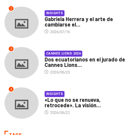
2
INSIGHTS
Gabriela Herrera y el arte de
cambiarse el...
2026/07/16
3
CANNES LIONS 2026
Dos ecuatorianos en el jurado de
Cannes Lions...
2026/06/23
4
INSIGHTS
«Lo que no se renueva,
retrocede». La visión...
2026/06/22
TAGS