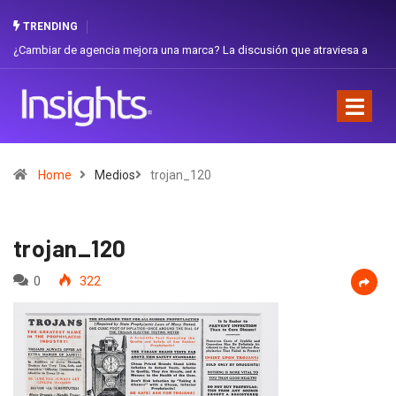
TRENDING
¿Cambiar de agencia mejora una marca? La discusión que atraviesa a
Gabri
Ecuador
Favor
Home
Medios
trojan_120
trojan_120
0
322