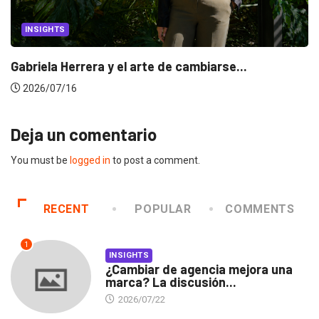
INSIGHTS
Gabriela Herrera y el arte de cambiarse...
2026/07/16
Deja un comentario
You must be
logged in
to post a comment.
RECENT
POPULAR
COMMENTS
1
INSIGHTS
¿Cambiar de agencia mejora una
marca? La discusión...
2026/07/22