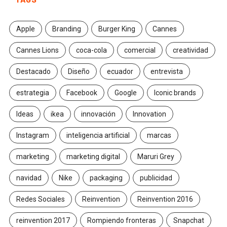
Apple
Branding
Burger King
Cannes
Cannes Lions
coca-cola
comercial
creatividad
Destacado
Diseño
ecuador
entrevista
estrategia
Facebook
Google
Iconic brands
Ideas
ikea
innovación
Innovation
Instagram
inteligencia artificial
marcas
marketing
marketing digital
Maruri Grey
navidad
Nike
packaging
publicidad
Redes Sociales
Reinvention
Reinvention 2016
reinvention 2017
Rompiendo fronteras
Snapchat