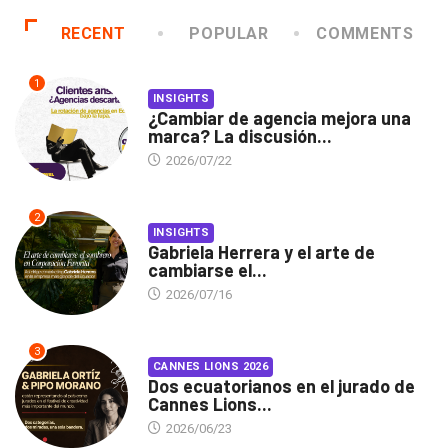
RECENT
POPULAR
COMMENTS
1
INSIGHTS
¿Cambiar de agencia mejora una
marca? La discusión...
2026/07/22
2
INSIGHTS
Gabriela Herrera y el arte de
cambiarse el...
2026/07/16
3
CANNES LIONS 2026
Dos ecuatorianos en el jurado de
Cannes Lions...
2026/06/23