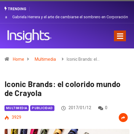
TRENDING
Gabriela Herrera y el arte de cambiarse el sombrero en Corporación
Favorita
Home
Multimedia
Iconic Brands: el…
Iconic Brands: el colorido mundo
de Crayola
2017/01/12
0
MULTIMEDIA
PUBLICIDAD
3929