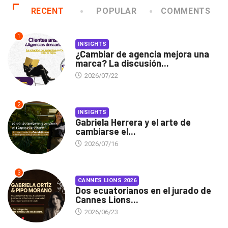
RECENT
POPULAR
COMMENTS
1
INSIGHTS
¿Cambiar de agencia mejora una
marca? La discusión...
2026/07/22
2
INSIGHTS
Gabriela Herrera y el arte de
cambiarse el...
2026/07/16
3
CANNES LIONS 2026
Dos ecuatorianos en el jurado de
Cannes Lions...
2026/06/23