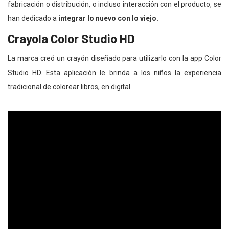
fabricación o distribución, o incluso interacción con el producto, se
han dedicado a
integrar lo nuevo con lo viejo.
Crayola Color Studio HD
La marca creó un crayón diseñado para utilizarlo con la app Color
Studio HD. Esta aplicación le brinda a los niños la experiencia
tradicional de colorear libros, en digital.