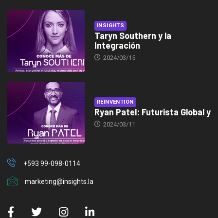
INSIGHTS
Taryn Southern y la
Integración
2024/03/15
REINVENTION
Ryan Patel: Futurista Global y
2024/03/11
+593 99-098-0114
marketing@insights.la