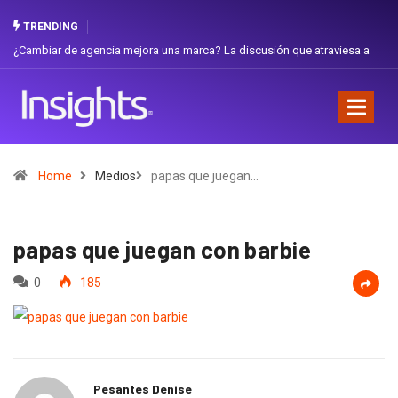
TRENDING
iar de agencia mejora una marca? La discusión que atraviesa a
Gabriela H
dor
Favorita
Home
Medios
papas que juegan…
papas que juegan con barbie
0
185
Pesantes Denise