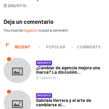
2026/07/16
Deja un comentario
You must be
logged in
to post a comment.
RECENT
POPULAR
COMMENTS
1
INSIGHTS
¿Cambiar de agencia mejora una
marca? La discusión...
2026/07/22
2
INSIGHTS
Gabriela Herrera y el arte de
cambiarse el...