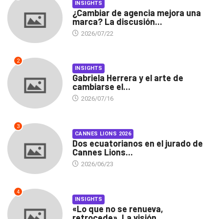
INSIGHTS
¿Cambiar de agencia mejora una
marca? La discusión...
2026/07/22
2
INSIGHTS
Gabriela Herrera y el arte de
cambiarse el...
2026/07/16
3
CANNES LIONS 2026
Dos ecuatorianos en el jurado de
Cannes Lions...
2026/06/23
4
INSIGHTS
«Lo que no se renueva,
retrocede». La visión...