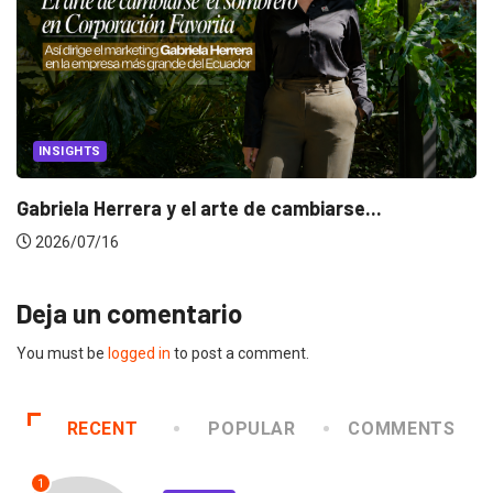
INSIGHTS
Gabriela Herrera y el arte de cambiarse...
2026/07/16
Deja un comentario
You must be
logged in
to post a comment.
RECENT
POPULAR
COMMENTS
1