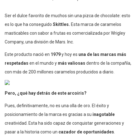
Ser el dulce favorito de muchos sin una pizca de chocolate: esto
es lo que ha conseguido
Skittles.
Esta marca de caramelos
masticables con sabor a frutas es comercializada por Wrigley
Company, una división de Mars. Inc.
Este producto nació en
1979
y hoy es
una de las marcas más
respetadas
en el mundo y
más valiosas
dentro de la compañía,
con más de 200 millones caramelos producidos a diario.
Pero, ¿qué hay detrás de este arcoiris?
Pues, definitivamente, no es una olla de oro. El éxito y
posicionamiento de la marca es gracias a su
inagotable
creatividad. Esta ha sido capaz de conquistar generaciones y
pasar a la historia como un
cazador de oportunidades
.