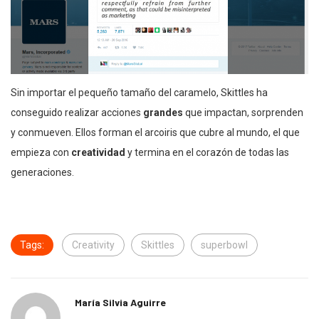
Sin importar el pequeño tamaño del caramelo, Skittles ha
conseguido realizar acciones
grandes
que impactan, sorprenden
y conmueven. Ellos forman el arcoiris que cubre al mundo, el que
empieza con
creatividad
y termina en el corazón de todas las
generaciones.
Tags:
Creativity
Skittles
superbowl
María Silvia Aguirre