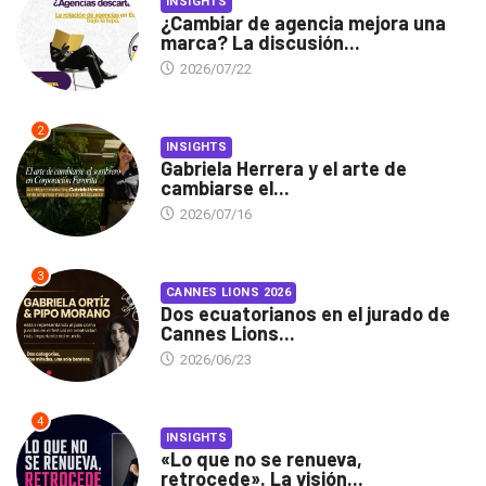
INSIGHTS
¿Cambiar de agencia mejora una
marca? La discusión...
2026/07/22
2
INSIGHTS
Gabriela Herrera y el arte de
cambiarse el...
2026/07/16
3
CANNES LIONS 2026
Dos ecuatorianos en el jurado de
Cannes Lions...
2026/06/23
4
INSIGHTS
«Lo que no se renueva,
retrocede». La visión...