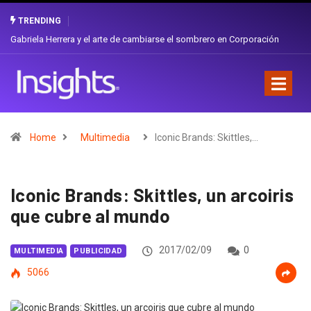
TRENDING
Gabriela Herrera y el arte de cambiarse el sombrero en Corporación
Favorita
Home
Multimedia
Iconic Brands: Skittles,…
Iconic Brands: Skittles, un arcoiris
que cubre al mundo
2017/02/09
0
MULTIMEDIA
PUBLICIDAD
5066