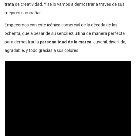
trata de creatividad, Y se lo vamos a demostrar a través de sus
mejores campañas:
Empecemos con este icónico comercial de la década de los
ochenta, que a pesar de su sencillez,
atina
de manera perfecta
para demostrar la
personalidad de la marca
. Juvenil, divertida,
agradable, y todo gracias a sus colores.