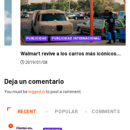
PUBLICIDAD
PUBLICIDAD INTERNACIONAL
Skittles y su apuesta en el Superbowl...
2019/01/15
Deja un comentario
You must be
logged in
to post a comment.
RECENT
POPULAR
COMMENTS
1