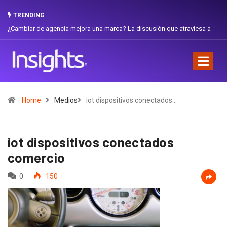
TRENDING
agencia mejora una marca? La discusión que atraviesa a
Gabriela Herrera y
Favorita
Home
Medios
iot dispositivos conectados…
iot dispositivos conectados
comercio
0
150