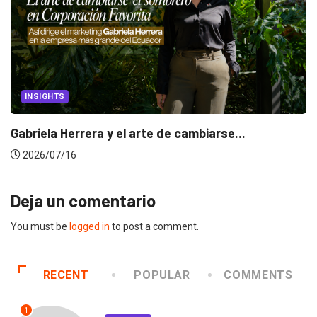
INSIGHTS
Gabriela Herrera y el arte de cambiarse...
2026/07/16
Deja un comentario
You must be
logged in
to post a comment.
RECENT
POPULAR
COMMENTS
1