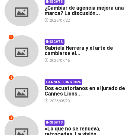
INSIGHTS
¿Cambiar de agencia mejora una
marca? La discusión...
2026/07/22
2
INSIGHTS
Gabriela Herrera y el arte de
cambiarse el...
2026/07/16
3
CANNES LIONS 2026
Dos ecuatorianos en el jurado de
Cannes Lions...
2026/06/23
4
INSIGHTS
«Lo que no se renueva,
retrocede». La visión...