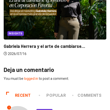
INSIGHTS
Gabriela Herrera y el arte de cambiarse...
2026/07/16
Deja un comentario
You must be
logged in
to post a comment.
RECENT
POPULAR
COMMENTS
1