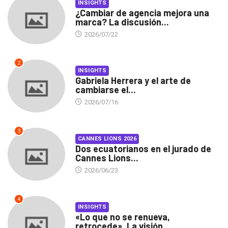
INSIGHTS
¿Cambiar de agencia mejora una
marca? La discusión...
2026/07/22
2
INSIGHTS
Gabriela Herrera y el arte de
cambiarse el...
2026/07/16
3
CANNES LIONS 2026
Dos ecuatorianos en el jurado de
Cannes Lions...
2026/06/23
4
INSIGHTS
«Lo que no se renueva,
retrocede». La visión...