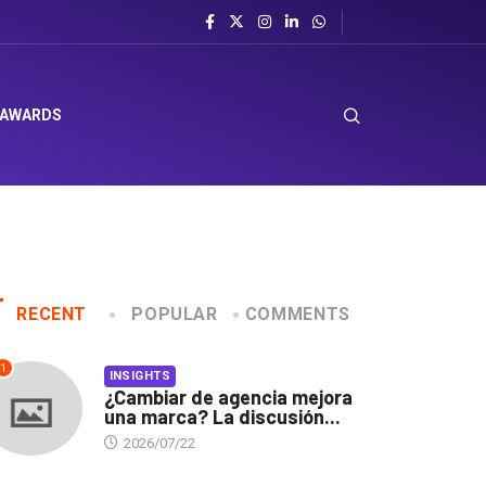
 AWARDS
RECENT
POPULAR
COMMENTS
1
INSIGHTS
¿Cambiar de agencia mejora
una marca? La discusión...
2026/07/22