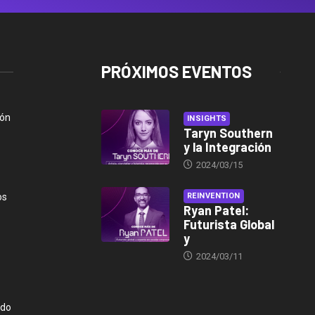
PRÓXIMOS EVENTOS
ión
INSIGHTS
Taryn Southern
y la Integración
2024/03/15
os
REINVENTION
Ryan Patel:
Futurista Global
y
2024/03/11
ndo