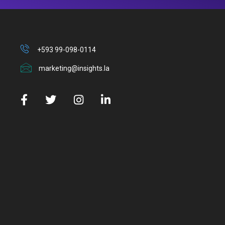
+593 99-098-0114
marketing@insights.la