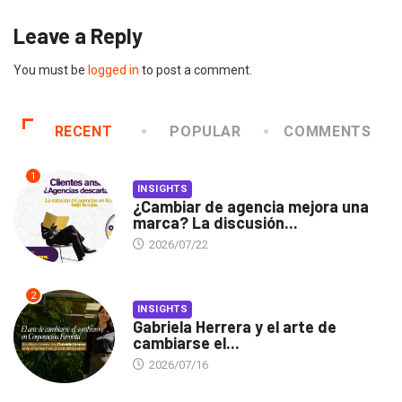
Leave a Reply
You must be
logged in
to post a comment.
RECENT
POPULAR
COMMENTS
1
INSIGHTS
¿Cambiar de agencia mejora una
marca? La discusión...
2026/07/22
2
INSIGHTS
Gabriela Herrera y el arte de
cambiarse el...
2026/07/16