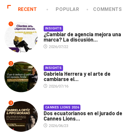
RECENT
POPULAR
COMMENTS
1
INSIGHTS
¿Cambiar de agencia mejora una
marca? La discusión...
2026/07/22
2
INSIGHTS
Gabriela Herrera y el arte de
cambiarse el...
2026/07/16
3
CANNES LIONS 2026
Dos ecuatorianos en el jurado de
Cannes Lions...
2026/06/23