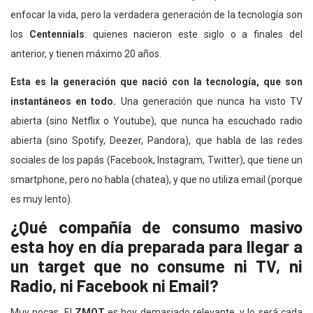
enfocar la vida, pero la verdadera generación de la tecnología son
los
Centennials
: quienes nacieron este siglo o a finales del
anterior, y tienen máximo 20 años.
Esta es la generación que nació con la tecnología, que son
instantáneos en todo.
Una generación que nunca ha visto TV
abierta (sino Netflix o Youtube), que nunca ha escuchado radio
abierta (sino Spotify, Deezer, Pandora), que habla de las redes
sociales de los papás (Facebook, Instagram, Twitter), que tiene un
smartphone, pero no habla (chatea), y que no utiliza email (porque
es muy lento).
¿Qué compañía de consumo masivo
esta hoy en día preparada para llegar a
un target que no consume ni TV, ni
Radio, ni Facebook ni Email?
Muy pocas. El
ZMOT
es hoy demasiado relevante, y lo será cada