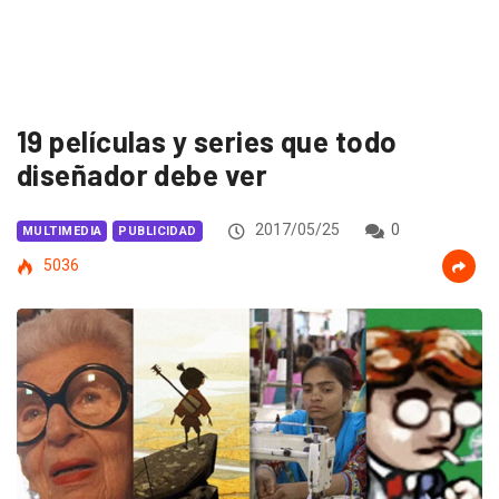
19 películas y series que todo
diseñador debe ver
2017/05/25
0
MULTIMEDIA
PUBLICIDAD
5036