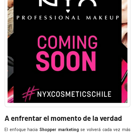
A enfrentar el momento de la verdad
El enfoque hacia
Shopper marketing
se volverá cada vez más