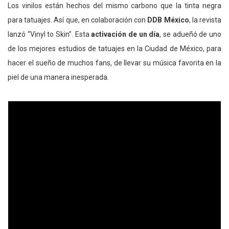
Los vinilos están hechos del mismo carbono que la tinta negra
para tatuajes. Así que, en colaboración con
DDB México
, la revista
lanzó “Vinyl to Skin”. Esta
activación de un día
, se adueñó de uno
de los mejores estudios de tatuajes en la Ciudad de México, para
hacer el sueño de muchos fans, de llevar su música favorita en la
piel de una manera inesperada.