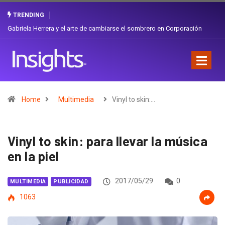
TRENDING
Gabriela Herrera y el arte de cambiarse el sombrero en Corporación
Favorita
Home
Multimedia
Vinyl to skin:…
Vinyl to skin: para llevar la música
en la piel
2017/05/29
0
MULTIMEDIA
PUBLICIDAD
1063