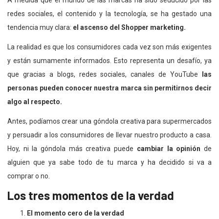
A medida que el mundo de las marcas ha sido seducido por las
redes sociales, el contenido y la tecnología, se ha gestado una
tendencia muy clara:
el ascenso del Shopper marketing.
La realidad es que los consumidores cada vez son más exigentes
y están sumamente informados. Esto representa un desafío, ya
que gracias a blogs, redes sociales, canales de YouTube
las
personas pueden conocer nuestra marca sin permitirnos decir
algo al respecto.
Antes, podíamos crear una góndola creativa para supermercados
y persuadir a los consumidores de llevar nuestro producto a casa.
Hoy, ni la góndola más creativa puede
cambiar la opinión
de
alguien que ya sabe todo de tu marca y ha decidido si va a
comprar o no.
Los tres momentos de la verdad
El momento cero de la verdad