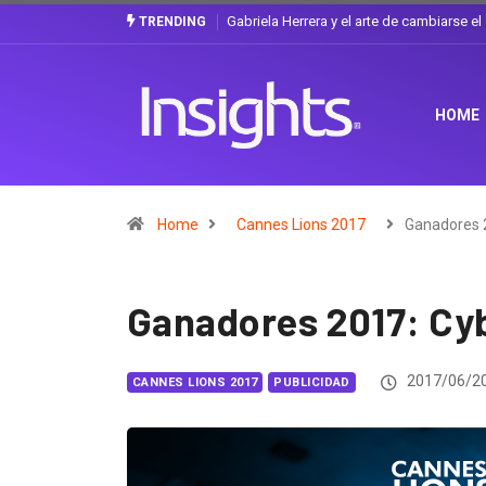
¿Cambiar de agencia mejora una marca? L
TRENDING
HOME
Home
Cannes Lions 2017
Ganadores 
Ganadores 2017: Cyb
2017/06/2
CANNES LIONS 2017
PUBLICIDAD