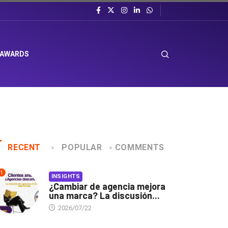
 AWARDS
RECENT
POPULAR
COMMENTS
1
INSIGHTS
¿Cambiar de agencia mejora
una marca? La discusión...
2026/07/22