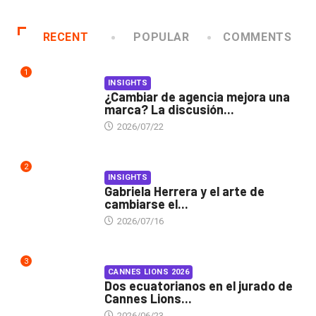
RECENT
POPULAR
COMMENTS
1
INSIGHTS
¿Cambiar de agencia mejora una
marca? La discusión...
2026/07/22
2
INSIGHTS
Gabriela Herrera y el arte de
cambiarse el...
2026/07/16
3
CANNES LIONS 2026
Dos ecuatorianos en el jurado de
Cannes Lions...
2026/06/23