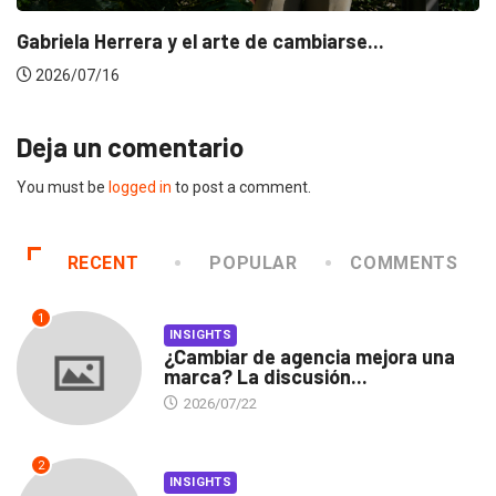
Gabriela Herrera y el arte de cambiarse...
2026/07/16
Deja un comentario
You must be
logged in
to post a comment.
RECENT
POPULAR
COMMENTS
1
INSIGHTS
¿Cambiar de agencia mejora una
marca? La discusión...
2026/07/22
2
INSIGHTS