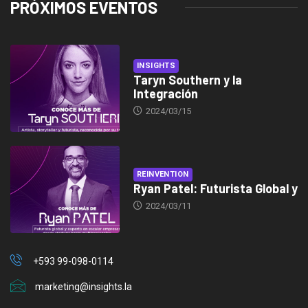
PRÓXIMOS EVENTOS
INSIGHTS
Taryn Southern y la
Integración
2024/03/15
REINVENTION
Ryan Patel: Futurista Global y
2024/03/11
+593 99-098-0114
marketing@insights.la