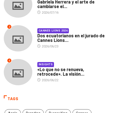
Gabriela Herrera y el arte de
cambiarse el...
2026/07/16
3
CANNES LIONS 2026
Dos ecuatorianos en el jurado de
Cannes Lions...
2026/06/23
4
INSIGHTS
«Lo que no se renueva,
retrocede». La visión...
2026/06/22
TAGS