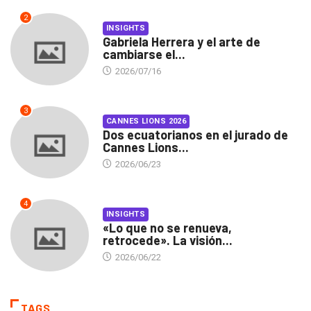
2
INSIGHTS
Gabriela Herrera y el arte de
cambiarse el...
2026/07/16
3
CANNES LIONS 2026
Dos ecuatorianos en el jurado de
Cannes Lions...
2026/06/23
4
INSIGHTS
«Lo que no se renueva,
retrocede». La visión...
2026/06/22
TAGS