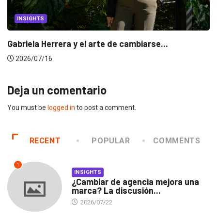
INSIGHTS
Gabriela Herrera y el arte de cambiarse...
2026/07/16
Deja un comentario
You must be
logged in
to post a comment.
RECENT
POPULAR
COMMENTS
1
INSIGHTS
¿Cambiar de agencia mejora una
marca? La discusión...
2026/07/22