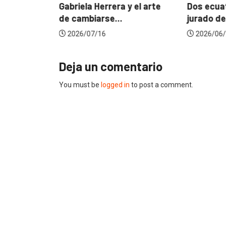
? La...
Gabriela Herrera y el arte
Dos ecuat
de cambiarse...
jurado de
2026/07/16
2026/06/
Deja un comentario
You must be
logged in
to post a comment.