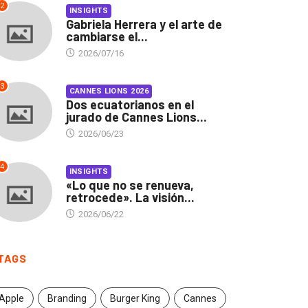
2
INSIGHTS
Gabriela Herrera y el arte de
cambiarse el...
2026/07/16
3
CANNES LIONS 2026
Dos ecuatorianos en el
jurado de Cannes Lions...
2026/06/23
4
INSIGHTS
«Lo que no se renueva,
retrocede». La visión...
2026/06/22
TAGS
INSIGHTS
CANNES LIONS 2026
Apple
Branding
Burger King
Cannes