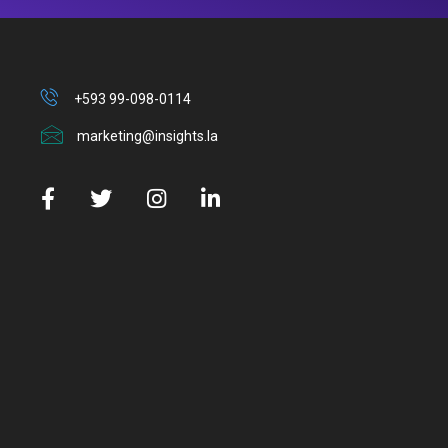
+593 99-098-0114
marketing@insights.la