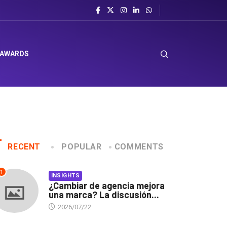
 AWARDS
RECENT
POPULAR
COMMENTS
1
INSIGHTS
¿Cambiar de agencia mejora
una marca? La discusión...
2026/07/22