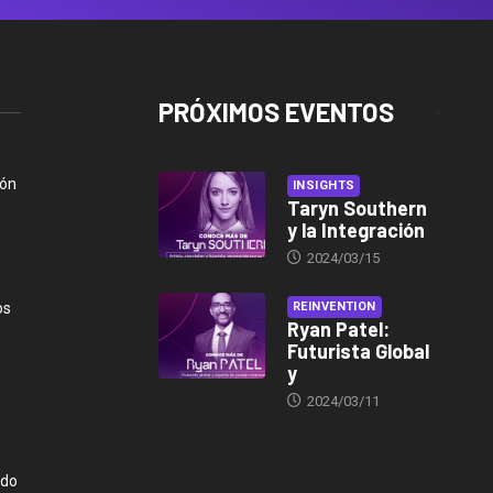
PRÓXIMOS EVENTOS
ión
INSIGHTS
Taryn Southern
y la Integración
2024/03/15
os
REINVENTION
Ryan Patel:
Futurista Global
y
2024/03/11
ndo