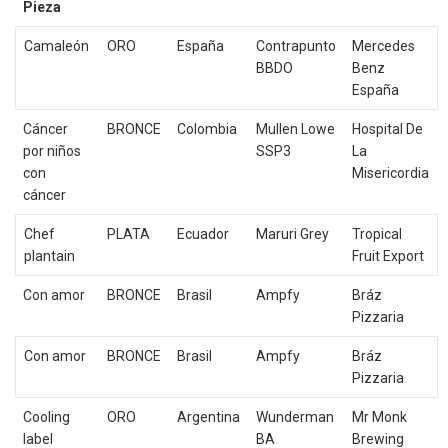
Pieza
Camaleón
ORO
España
Contrapunto
Mercedes
BBDO
Benz
España
Cáncer
BRONCE
Colombia
Mullen Lowe
Hospital De
por niños
SSP3
La
con
Misericordia
cáncer
Chef
PLATA
Ecuador
Maruri Grey
Tropical
plantain
Fruit Export
Con amor
BRONCE
Brasil
Ampfy
Bráz
Pizzaria
Con amor
BRONCE
Brasil
Ampfy
Bráz
Pizzaria
Cooling
ORO
Argentina
Wunderman
Mr Monk
label
BA
Brewing