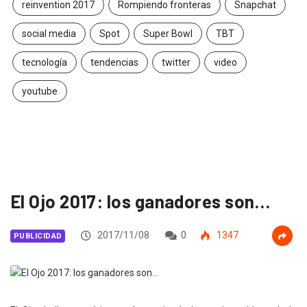
reinvention 2017
Rompiendo fronteras
Snapchat
social media
Spot
Super Bowl
TBT
tecnología
tendencias
twitter
video
youtube
El Ojo 2017: los ganadores son…
2017/11/08
0
1347
PUBLICIDAD