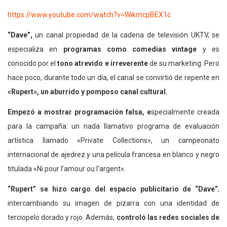
https://www.youtube.com/watch?v=WikmcpBEX1c
“Dave”,
un canal propiedad de la cadena de televisión UKTV, se
especializa en
programas como comedias vintage
y es
conocido por el
tono atrevido e irreverente
de su marketing. Pero
hace poco, durante todo un día, el canal se convirtió de repente en
«Rupert», un aburrido y pomposo canal cultural.
Empezó a mostrar programación falsa, e
specialmente creada
para la campaña: un nada llamativo programa de evaluación
artística llamado «Private Collections», un campeonato
internacional de ajedrez y una película francesa en blanco y negro
titulada «Ni pour l’amour ou l’argent».
“Rupert” se hizo cargo del espacio publicitario de “Dave”
,
intercambiando su imagen de pizarra con una identidad de
terciopelo dorado y rojo. Además,
controló las redes sociales de