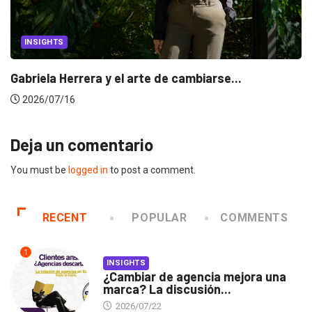
CANNES LIONS 2026
Dos ecuatorianos en el jurado de Cannes...
2026/06/23
Deja un comentario
You must be
logged in
to post a comment.
RECENT
POPULAR
COMMENTS
1
INSIGHTS
¿Cambiar de agencia mejora una
marca? La discusión...
2026/07/22