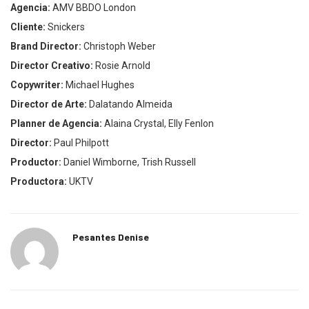
Agencia:
AMV BBDO London
Cliente:
Snickers
Brand Director:
Christoph Weber
Director Creativo:
Rosie Arnold
Copywriter:
Michael Hughes
Director de Arte:
Dalatando Almeida
Planner de Agencia:
Alaina Crystal, Elly Fenlon
Director:
Paul Philpott
Productor:
Daniel Wimborne, Trish Russell
Productora:
UKTV
Pesantes Denise