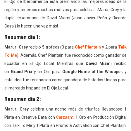
El Ojo de Iberoamérica está premiando las mejores ideas de la
región y tenemos muchos motivos para celebrar. ¡Maruri Grey y la
dupla ecuatoriana de David Miami (Juan Javier Peña y Ricardo
Casal) lo hacen una vez más!
Resumen día 1:
Maruri Grey
recibió 5 trofeos (3 para
Chef Plantain
y 2 para
Talk
To Me
). Además, Chef Plantain fue reconocido como ganador de
Ecuador en El Ojo Local. Mientras que
David Miami
recibió
un
Grand Prix
y un Oro para
Google Home of the Whopper
; y
esta idea fue reconocida como ganadora de Estados Unidos para
el mercado hispano en El Ojo Local.
Resumen día 2:
Maruri Grey
celebra una noche más de triunfos, llevándose 1
Plata en Creative Data con
Carzaam
, 1 Oro en Producción Digital
con Talk To Me y 1 Plata en Promo & Activation con Chef Plantain.