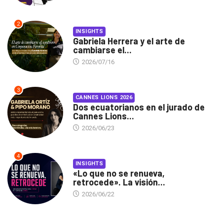
2
INSIGHTS
Gabriela Herrera y el arte de
cambiarse el...
2026/07/16
3
CANNES LIONS 2026
Dos ecuatorianos en el jurado de
Cannes Lions...
2026/06/23
4
INSIGHTS
«Lo que no se renueva,
retrocede». La visión...
2026/06/22