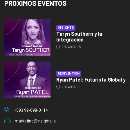
PRÓXIMOS EVENTOS
INSIGHTS
Taryn Southern y la
Integración
2024/03/15
REINVENTION
Ryan Patel: Futurista Global y
2024/03/11
+593 99-098-0114
marketing@insights.la