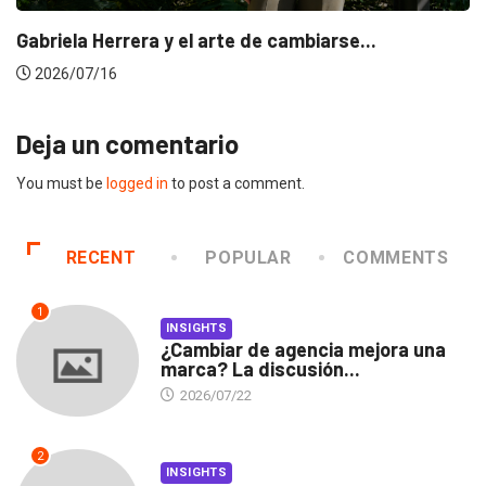
Gabriela Herrera y el arte de cambiarse...
2026/07/16
Deja un comentario
You must be
logged in
to post a comment.
RECENT
POPULAR
COMMENTS
1
INSIGHTS
¿Cambiar de agencia mejora una
marca? La discusión...
2026/07/22
2
INSIGHTS