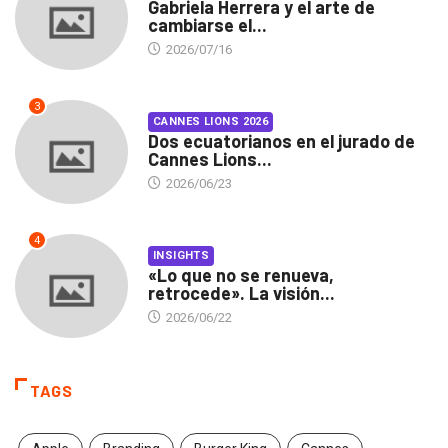
Gabriela Herrera y el arte de
cambiarse el...
2026/07/16
3
CANNES LIONS 2026
Dos ecuatorianos en el jurado de
Cannes Lions...
2026/06/23
4
INSIGHTS
«Lo que no se renueva,
retrocede». La visión...
2026/06/22
TAGS