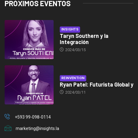
PRÓXIMOS EVENTOS
INSIGHTS
Taryn Southern y la
Integración
2024/03/15
REINVENTION
Ryan Patel: Futurista Global y
2024/03/11
+593 99-098-0114
marketing@insights.la