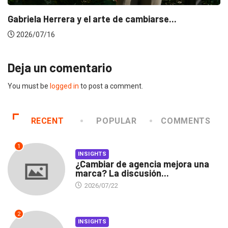
Gabriela Herrera y el arte de cambiarse...
2026/07/16
Deja un comentario
You must be
logged in
to post a comment.
RECENT
POPULAR
COMMENTS
1
INSIGHTS
¿Cambiar de agencia mejora una
marca? La discusión...
2026/07/22
2
INSIGHTS