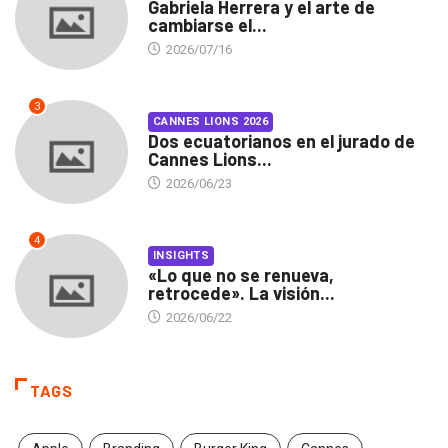
Gabriela Herrera y el arte de
cambiarse el...
2026/07/16
3
CANNES LIONS 2026
Dos ecuatorianos en el jurado de
Cannes Lions...
2026/06/23
4
INSIGHTS
«Lo que no se renueva,
retrocede». La visión...
2026/06/22
TAGS