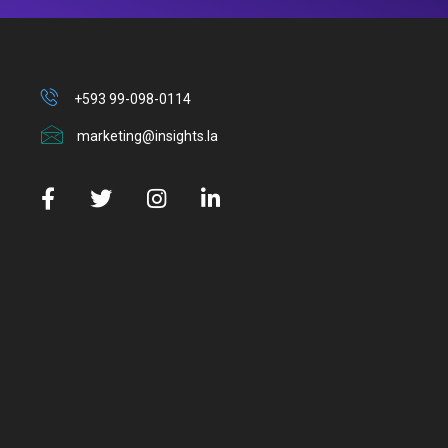
+593 99-098-0114
marketing@insights.la