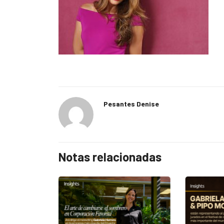
Pesantes Denise
Notas relacionadas
EGORIZED