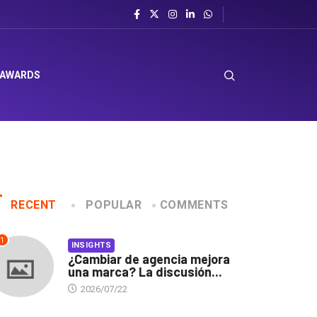
 AWARDS
RECENT
POPULAR
COMMENTS
1
INSIGHTS
¿Cambiar de agencia mejora
una marca? La discusión...
2026/07/22