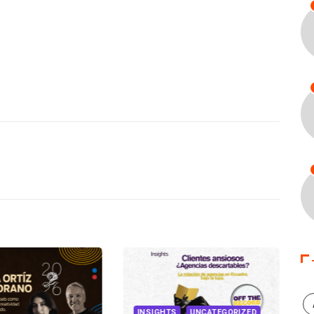
INSIGHTS
UNCATEGORIZED