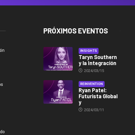
PRÓXIMOS EVENTOS
ión
INSIGHTS
Taryn Southern
y la Integración
2024/03/15
os
REINVENTION
Ryan Patel:
Futurista Global
y
2024/03/11
ndo