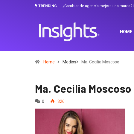
¿Cambiar de agencia mejora una marca? L
TRENDING
HOME
Home
Medios
Ma. Cecilia Moscoso
Ma. Cecilia Moscoso
0
326