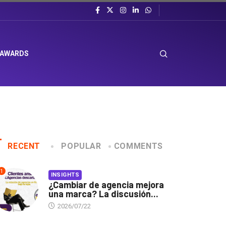
 AWARDS
RECENT
POPULAR
COMMENTS
1
INSIGHTS
¿Cambiar de agencia mejora
una marca? La discusión...
2026/07/22