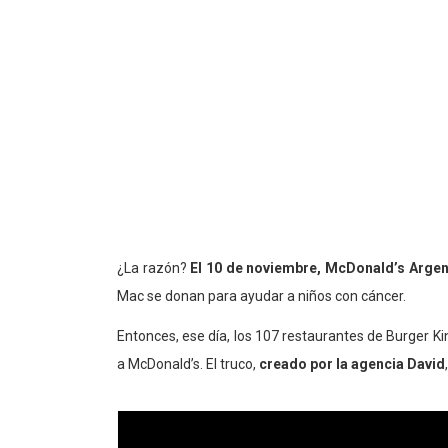
¿La razón?
El 10 de noviembre, McDonald’s Argen
Mac se donan para ayudar a niños con cáncer.
Entonces, ese día, los 107 restaurantes de Burger Ki
a McDonald’s. El truco,
creado por la agencia David