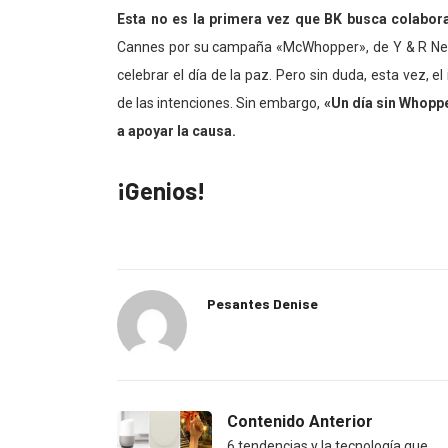
Esta no es la primera vez que BK busca colabor
Cannes por su campaña «McWhopper», de Y & R New 
celebrar el día de la paz. Pero sin duda, esta vez
de las intenciones. Sin embargo,
«Un día sin Whopp
a apoyar la causa.
¡Genios!
Pesantes Denise
Contenido Anterior
6 tendencias y la tecnología que