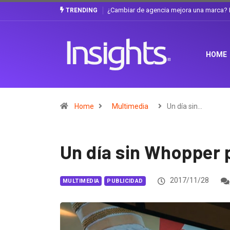
Gabriela Herrera y el arte de cambiarse e
TRENDING
HOME
Home
Multimedia
Un día sin…
Un día sin Whopper 
2017/11/28
MULTIMEDIA
PUBLICIDAD