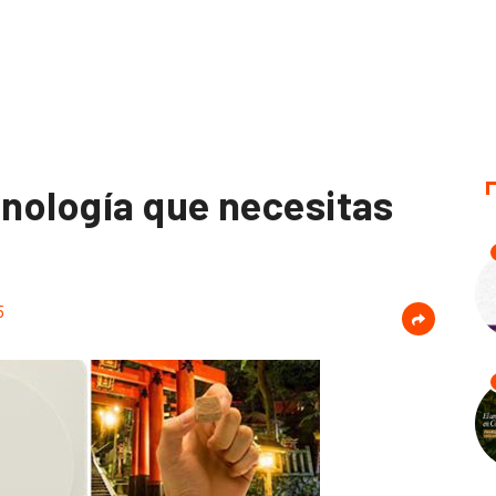
cnología que necesitas
5