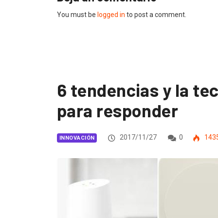
You must be
logged in
to post a comment.
6 tendencias y la te
para responder
2017/11/27
0
143
INNOVACIÓN