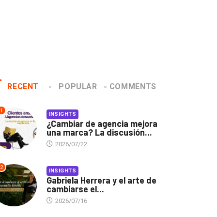
RECENT
POPULAR
COMMENTS
1
INSIGHTS
¿Cambiar de agencia mejora
una marca? La discusión...
2026/07/22
2
INSIGHTS
Gabriela Herrera y el arte de
cambiarse el...
2026/07/16