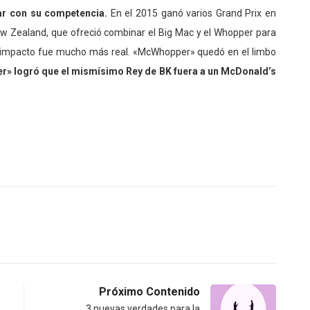
ar con su competencia.
En el 2015 ganó varios Grand Prix en
Zealand, que ofreció combinar el Big Mac y el Whopper para
, el impacto fue mucho más real. «McWhopper» quedó en el limbo
er» logró que el mismísimo Rey de BK fuera a un McDonald’s
Próximo Contenido
3 nuevas verdades para la