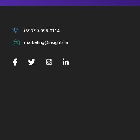
+593 99-098-0114
marketing@insights.la