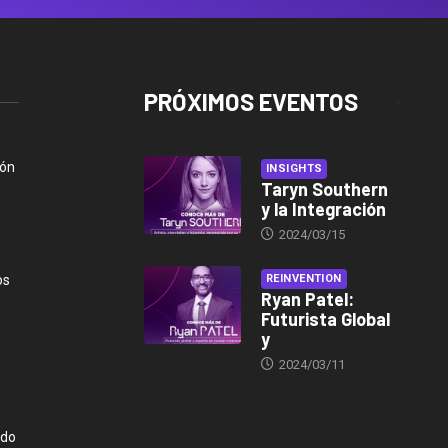
PRÓXIMOS EVENTOS
ión
INSIGHTS
Taryn Southern
y la Integración
2024/03/15
os
REINVENTION
Ryan Patel:
Futurista Global
y
2024/03/11
ndo