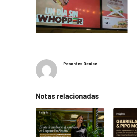
Pesantes Denise
Notas relacionadas
EGORIZED