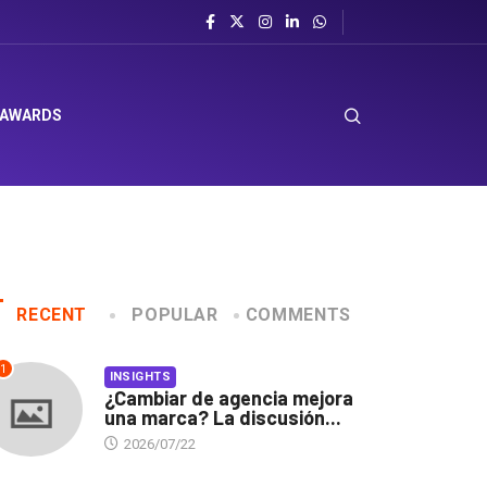
 AWARDS
RECENT
POPULAR
COMMENTS
1
INSIGHTS
¿Cambiar de agencia mejora
una marca? La discusión...
2026/07/22