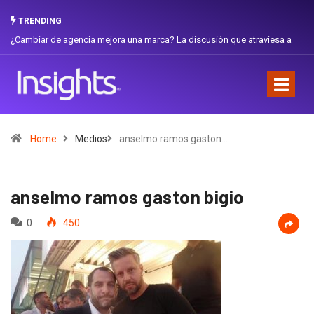
TRENDING
¿Cambiar de agencia mejora una marca? La discusión que atraviesa a
Ecuador
Home
Medios
anselmo ramos gaston…
anselmo ramos gaston bigio
0
450