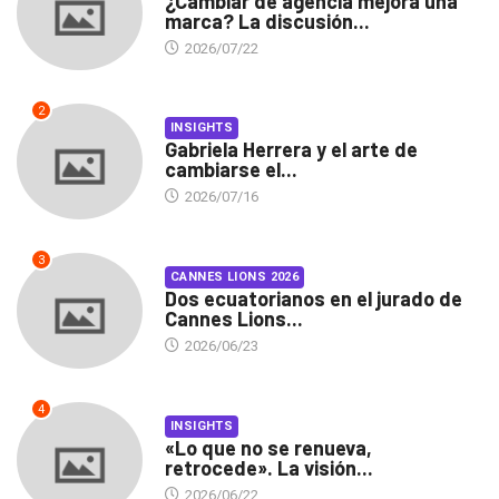
¿Cambiar de agencia mejora una
marca? La discusión...
2026/07/22
2
INSIGHTS
Gabriela Herrera y el arte de
cambiarse el...
2026/07/16
3
CANNES LIONS 2026
Dos ecuatorianos en el jurado de
Cannes Lions...
2026/06/23
4
INSIGHTS
«Lo que no se renueva,
retrocede». La visión...
2026/06/22