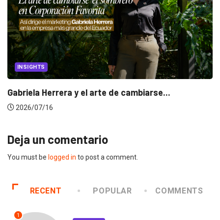
INSIGHTS
Gabriela Herrera y el arte de cambiarse...
2026/07/16
Deja un comentario
You must be
logged in
to post a comment.
RECENT
POPULAR
COMMENTS
1