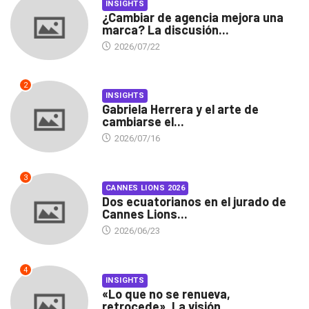
INSIGHTS
¿Cambiar de agencia mejora una
marca? La discusión...
2026/07/22
2
INSIGHTS
Gabriela Herrera y el arte de
cambiarse el...
2026/07/16
3
CANNES LIONS 2026
Dos ecuatorianos en el jurado de
Cannes Lions...
2026/06/23
4
INSIGHTS
«Lo que no se renueva,
retrocede». La visión...