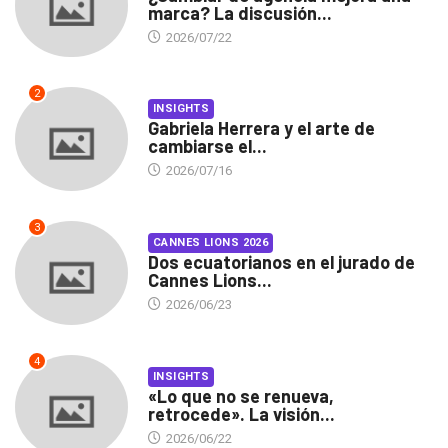
marca? La discusión...
2026/07/22
2
INSIGHTS
Gabriela Herrera y el arte de
cambiarse el...
2026/07/16
3
CANNES LIONS 2026
Dos ecuatorianos en el jurado de
Cannes Lions...
2026/06/23
4
INSIGHTS
«Lo que no se renueva,
retrocede». La visión...
2026/06/22