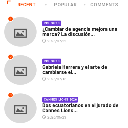
RECENT
POPULAR
COMMENTS
1
INSIGHTS
¿Cambiar de agencia mejora una
marca? La discusión...
2026/07/22
2
INSIGHTS
Gabriela Herrera y el arte de
cambiarse el...
2026/07/16
3
CANNES LIONS 2026
Dos ecuatorianos en el jurado de
Cannes Lions...
2026/06/23