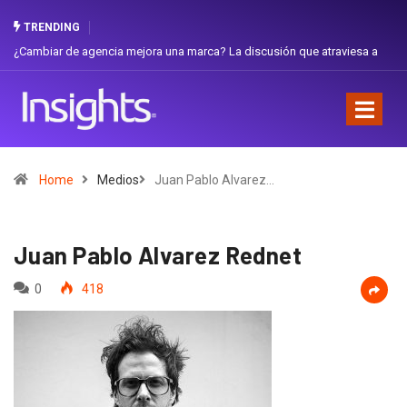
TRENDING
 de agencia mejora una marca? La discusión que atraviesa a
Gabriela Herre
Favorita
Home
Medios
Juan Pablo Alvarez…
Juan Pablo Alvarez Rednet
0
418