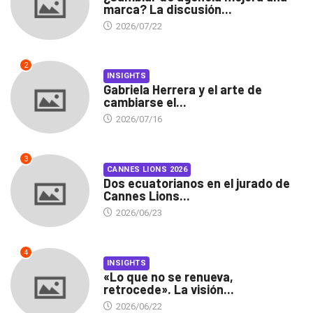
marca? La discusión...
2026/07/22
2
INSIGHTS
Gabriela Herrera y el arte de
cambiarse el...
2026/07/16
3
CANNES LIONS 2026
Dos ecuatorianos en el jurado de
Cannes Lions...
2026/06/23
4
INSIGHTS
«Lo que no se renueva,
retrocede». La visión...
2026/06/22