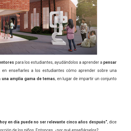
entores
para los estudiantes, ayudándolos a aprender a
pensar
 en enseñarles a los estudiantes cómo aprender sobre una
a una amplia gama de temas
, en lugar de impartir un conjunto
hoy en día puede no ser relevante cinco años después”
, dice
orción de los niños. Entonces, ¿por qué enseñárselos?