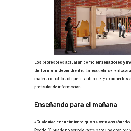
Los profesores actuarán como entrenadores y m
de forma independiente.
La escuela se enfocará
materia o habilidad que les interese, y
exponerlos 
particular de información.
Enseñando para el mañana
«Cualquier conocimiento que se esté enseñando 
Reddy. “O puede no ser relevante para una gran prop