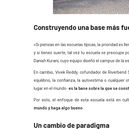
Construyendo una base más fu
«Si piensas en las escuelas típicas, la prioridad es l
y si tienes suerte, tal vez tu escuela se preocupe po
Danish Kurani, cuyo equipo diseñó el campus de la es
En cambio, Vivek Reddy, cofundador de Riverbend S
equilibrio, la confianza, la autoestima o cualquier
lugar en el mundo-
es
la base sobre la que se cons
Por esto, el enfoque de esta escuela está en cult
mundo y haga algo bueno.
Un cambio de paradigma