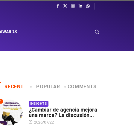
 AWARDS
RECENT
POPULAR
COMMENTS
1
INSIGHTS
¿Cambiar de agencia mejora
una marca? La discusión...
2026/07/22