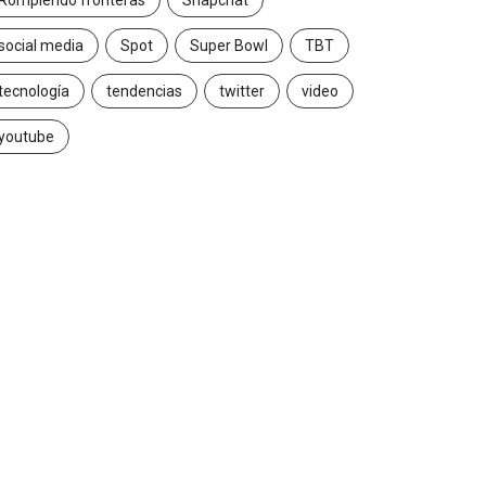
Rompiendo fronteras
Snapchat
social media
Spot
Super Bowl
TBT
tecnología
tendencias
twitter
video
youtube