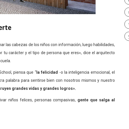
erte
lenar las cabezas de los niños con información, luego habilidades,
r tu carácter y el tipo de persona que eres», dice el arquitecto
cuela.
chool, piensa que “
la felicidad
-o la inteligencia emocional, el
 otra palabra para sentirse bien con nosotros mismos y nuestro
truyen grandes vidas y grandes logros».
ivar niños felices, personas compasivas,
gente que salga al