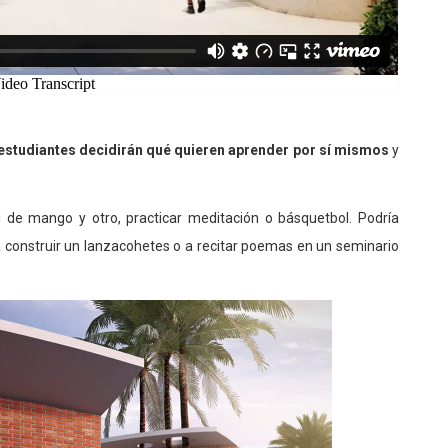
 estudiantes decidirán qué quieren aprender por sí mismos
y
 de mango y otro, practicar meditación o básquetbol. Podría
a construir un lanzacohetes o a recitar poemas en un seminario