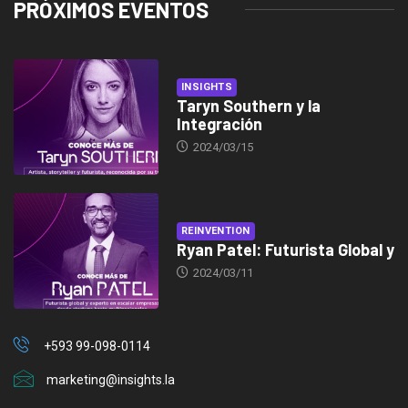
PRÓXIMOS EVENTOS
INSIGHTS
Taryn Southern y la
Integración
2024/03/15
REINVENTION
Ryan Patel: Futurista Global y
2024/03/11
+593 99-098-0114
marketing@insights.la