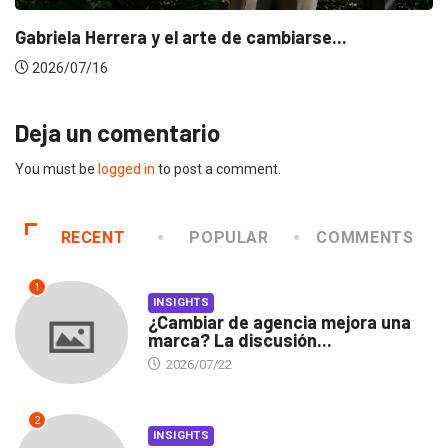
Gabriela Herrera y el arte de cambiarse...
2026/07/16
Deja un comentario
You must be
logged in
to post a comment.
RECENT
POPULAR
COMMENTS
1
INSIGHTS
¿Cambiar de agencia mejora una
marca? La discusión...
2026/07/22
2
INSIGHTS