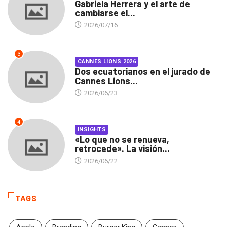
Gabriela Herrera y el arte de
cambiarse el...
2026/07/16
3
CANNES LIONS 2026
Dos ecuatorianos en el jurado de
Cannes Lions...
2026/06/23
4
INSIGHTS
«Lo que no se renueva,
retrocede». La visión...
2026/06/22
TAGS