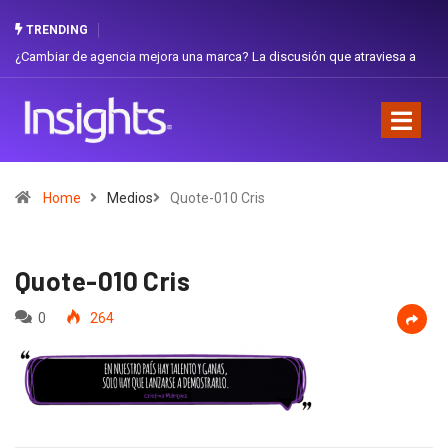
TRENDING
¿Cambiar de agencia mejora una marca? La discusión que atraviesa a
Ecuador
Home
Medios
Quote-010 Cris
Quote-010 Cris
0
264