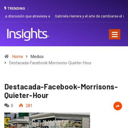
TRENDING
Gabriela Herrera y el arte de cambiarse el sombrero en Corporación
Favorita
Home
Medios
Destacada-Facebook-Morrisons-Quieter-Hour
Destacada-Facebook-Morrisons-
Quieter-Hour
0
281