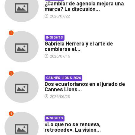
¿Cambiar de agencia mejora una
marca? La discusión...
2026/07/22
2
INSIGHTS
Gabriela Herrera y el arte de
cambiarse el...
2026/07/16
3
CANNES LIONS 2026
Dos ecuatorianos en el jurado de
Cannes Lions...
2026/06/23
4
INSIGHTS
«Lo que no se renueva,
retrocede». La visión...