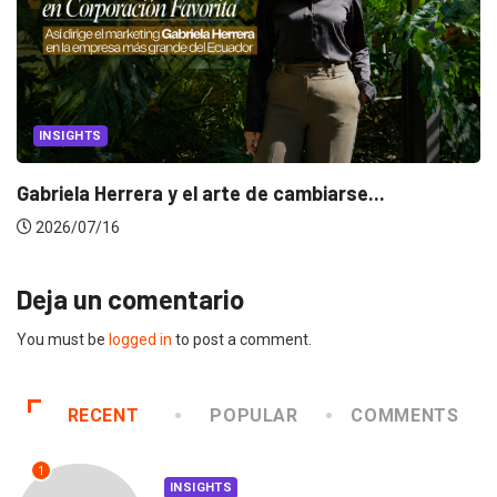
INSIGHTS
Gabriela Herrera y el arte de cambiarse...
2026/07/16
Deja un comentario
You must be
logged in
to post a comment.
RECENT
POPULAR
COMMENTS
1
INSIGHTS