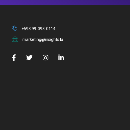
+593 99-098-0114
marketing@insights.la