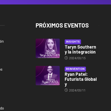
PRÓXIMOS EVENTOS
ión
INSIGHTS
Taryn Southern
y la Integración
2024/03/15
os
REINVENTION
Ryan Patel:
Futurista Global
y
2024/03/11
ndo