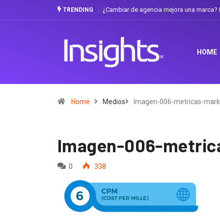
¿Cambiar de agencia mejora una marca? L
TRENDING
HOME
Home
Medios
Imagen-006-metricas-mark
Imagen-006-metric
0
338