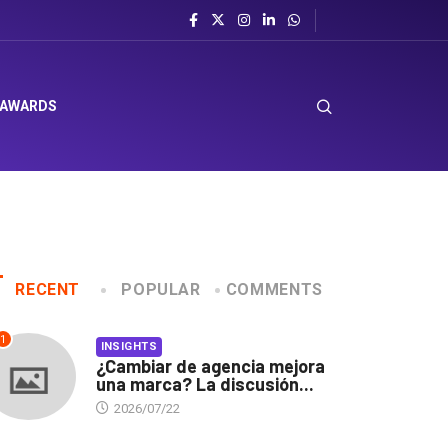
 AWARDS
RECENT
POPULAR
COMMENTS
1
INSIGHTS
¿Cambiar de agencia mejora
una marca? La discusión...
2026/07/22