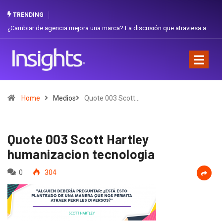
TRENDING
¿Cambiar de agencia mejora una marca? La discusión que atraviesa a
Gabri
Ecuador
Favor
Home
Medios
Quote 003 Scott…
Quote 003 Scott Hartley
humanizacion tecnologia
0
304