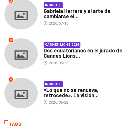
2
INSIGHTS
Gabriela Herrera y el arte de
cambiarse el...
2026/07/16
3
CANNES LIONS 2026
Dos ecuatorianos en el jurado de
Cannes Lions...
2026/06/23
4
INSIGHTS
«Lo que no se renueva,
retrocede». La visión...
2026/06/22
TAGS