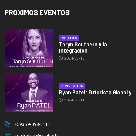
PRÓXIMOS EVENTOS
INSIGHTS
Taryn Southern y la
Integración
2024/03/15
REINVENTION
Ryan Patel: Futurista Global y
2024/03/11
+593 99-098-0114
marketing@insights.la