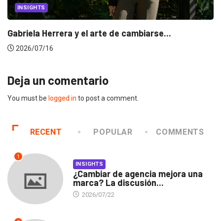
INSIGHTS
Gabriela Herrera y el arte de cambiarse...
2026/07/16
Deja un comentario
You must be
logged in
to post a comment.
RECENT
POPULAR
COMMENTS
1
INSIGHTS
¿Cambiar de agencia mejora una
marca? La discusión...
2026/07/22