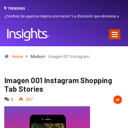
TRENDING
iar de agencia mejora una marca? La discusión que atraviesa a
Gabriela H
dor
Favorita
Home
Medios
Imagen 001 Instagram…
Imagen 001 Instagram Shopping
Tab Stories
0
507