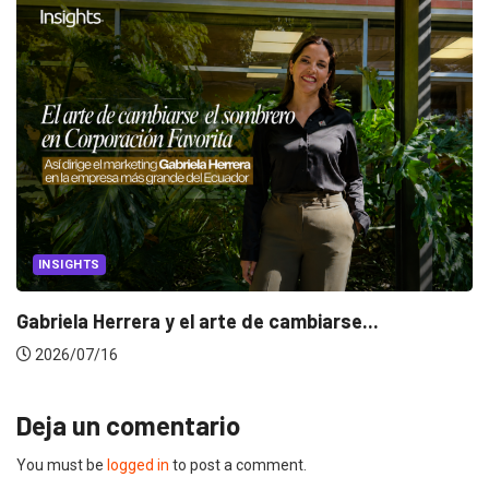
INSIGHTS
Gabriela Herrera y el arte de cambiarse...
2026/07/16
Deja un comentario
You must be
logged in
to post a comment.