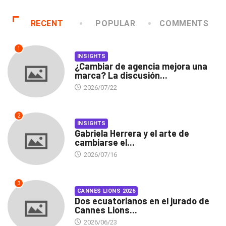
RECENT
POPULAR
COMMENTS
1
INSIGHTS
¿Cambiar de agencia mejora una
marca? La discusión...
2026/07/22
2
INSIGHTS
Gabriela Herrera y el arte de
cambiarse el...
2026/07/16
3
CANNES LIONS 2026
Dos ecuatorianos en el jurado de
Cannes Lions...
2026/06/23