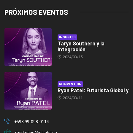
PRÓXIMOS EVENTOS
INSIGHTS
Taryn Southern y la
Integración
2024/03/15
REINVENTION
Ryan Patel: Futurista Global y
2024/03/11
+593 99-098-0114
marketing@insights.la