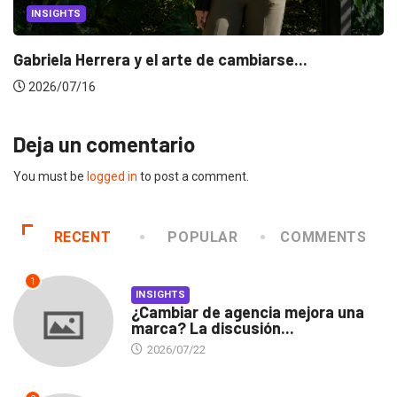
INSIGHTS
Gabriela Herrera y el arte de cambiarse...
2026/07/16
Deja un comentario
You must be
logged in
to post a comment.
RECENT
POPULAR
COMMENTS
1
INSIGHTS
¿Cambiar de agencia mejora una
marca? La discusión...
2026/07/22