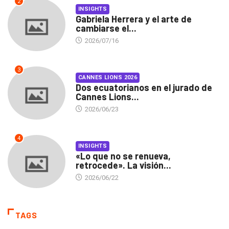
2
INSIGHTS
Gabriela Herrera y el arte de
cambiarse el...
2026/07/16
3
CANNES LIONS 2026
Dos ecuatorianos en el jurado de
Cannes Lions...
2026/06/23
4
INSIGHTS
«Lo que no se renueva,
retrocede». La visión...
2026/06/22
TAGS