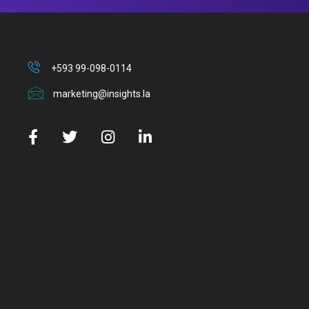
+593 99-098-0114
marketing@insights.la