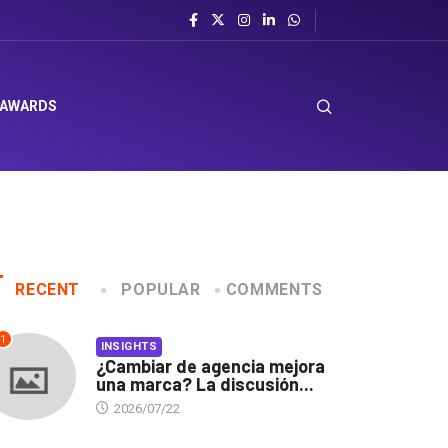
 AWARDS
RECENT
POPULAR
COMMENTS
1
INSIGHTS
¿Cambiar de agencia mejora
una marca? La discusión...
2026/07/22