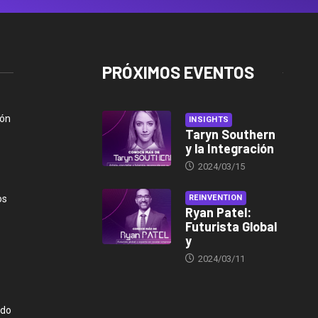
PRÓXIMOS EVENTOS
ión
INSIGHTS
Taryn Southern
y la Integración
2024/03/15
os
REINVENTION
Ryan Patel:
Futurista Global
y
2024/03/11
ndo