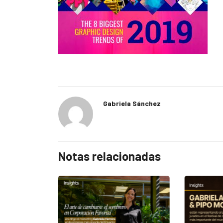
Gabriela Sánchez
Notas relacionadas
EGORIZED