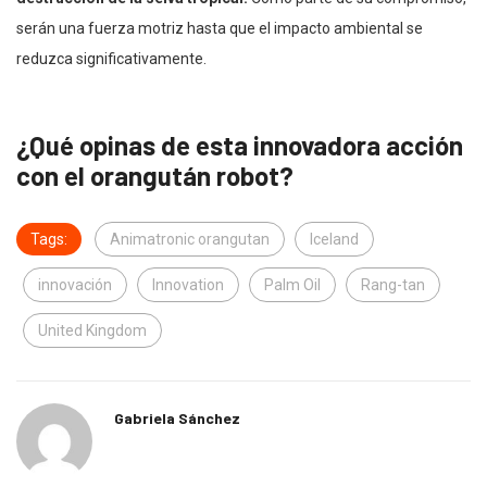
serán una fuerza motriz hasta que el impacto ambiental se
reduzca significativamente.
¿Qué opinas de esta innovadora acción
con el orangután robot?
Tags:
Animatronic orangutan
Iceland
innovación
Innovation
Palm Oil
Rang-tan
United Kingdom
Gabriela Sánchez