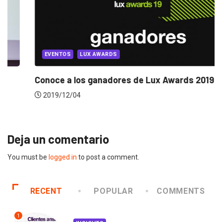
EVENTOS
LUX AWARDS
onoce a los ganadores de Lux Awards 2019
I
2019/12/04
Deja un comentario
You must be
logged in
to post a comment.
RECENT
POPULAR
COMMENTS
1