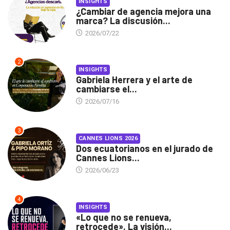
INSIGHTS
¿Cambiar de agencia mejora una
marca? La discusión...
2026/07/22
2
INSIGHTS
Gabriela Herrera y el arte de
cambiarse el...
2026/07/16
3
CANNES LIONS 2026
Dos ecuatorianos en el jurado de
Cannes Lions...
2026/06/23
4
INSIGHTS
«Lo que no se renueva,
retrocede». La visión...