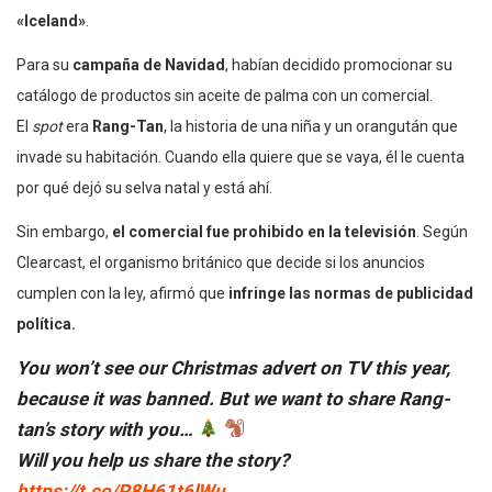
«Iceland»
.
Para su
campaña de Navidad
, habían decidido promocionar su
catálogo de productos sin aceite de palma con un comercial.
El
spot
era
Rang-Tan
, la historia de una niña y un orangután que
invade su habitación. Cuando ella quiere que se vaya, él le cuenta
por qué dejó su selva natal y está ahí.
Sin embargo,
el comercial fue prohibido en la televisión
. Según
Clearcast, el organismo británico que decide si los anuncios
cumplen con la ley, afirmó que
infringe las normas de publicidad
política.
You won’t see our Christmas advert on TV this year,
because it was banned. But we want to share Rang-
tan’s story with you…
Will you help us share the story?
https://t.co/P8H61t6lWu