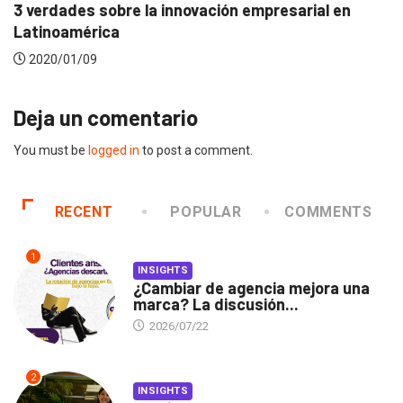
3 verdades sobre la innovación empresarial en
Latinoamérica
2020/01/09
Deja un comentario
You must be
logged in
to post a comment.
RECENT
POPULAR
COMMENTS
1
INSIGHTS
¿Cambiar de agencia mejora una
marca? La discusión...
2026/07/22
2
INSIGHTS