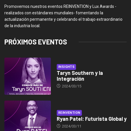
Promovemos nuestros eventos REINVENTION y Lux Awards -
realizados con estándares mundiales- fomentando la
actualización permanente y celebrando el trabajo extraordinario
de la industria local.
PRÓXIMOS EVENTOS
INSIGHTS
Taryn Southern y la
Integración
2024/03/15
REINVENTION
Ryan Patel: Futurista Global y
2024/03/11