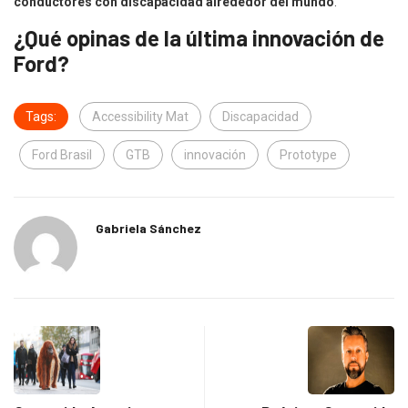
conductores con discapacidad alrededor del mundo
.
¿Qué opinas de la última innovación de
Ford?
Tags:
Accessibility Mat
Discapacidad
Ford Brasil
GTB
innovación
Prototype
Gabriela Sánchez