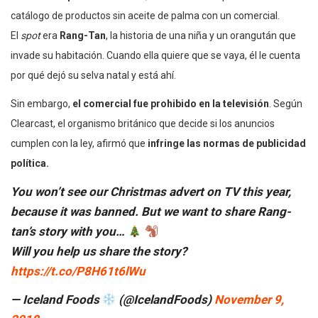
catálogo de productos sin aceite de palma con un comercial.
El
spot
era
Rang-Tan
, la historia de una niña y un orangután que
invade su habitación. Cuando ella quiere que se vaya, él le cuenta
por qué dejó su selva natal y está ahí.
Sin embargo,
el comercial fue prohibido en la televisión
. Según
Clearcast, el organismo británico que decide si los anuncios
cumplen con la ley, afirmó que
infringe las normas de publicidad
política.
You won’t see our Christmas advert on TV this year,
because it was banned. But we want to share Rang-
tan’s story with you…
Will you help us share the story?
https://t.co/P8H61t6lWu
— Iceland Foods
(@IcelandFoods)
November 9,