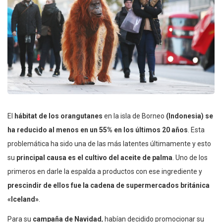
El
hábitat de los orangutanes
en la isla de Borneo
(Indonesia)
se
ha reducido al menos en un 55% en los últimos 20 años
. Esta
problemática ha sido una de las más latentes últimamente y esto
su
principal causa es el cultivo del aceite de palma
. Uno de los
primeros en darle la espalda a productos con ese ingrediente y
prescindir de ellos fue
la cadena de supermercados británica
«Iceland»
.
Para su
campaña de Navidad
, habían decidido promocionar su