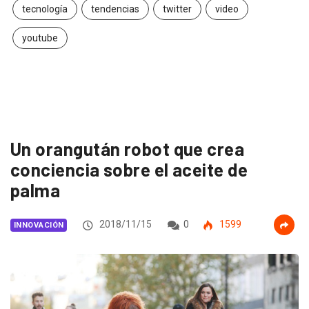
tecnología
tendencias
twitter
video
youtube
Un orangután robot que crea
conciencia sobre el aceite de
palma
2018/11/15
0
1599
INNOVACIÓN