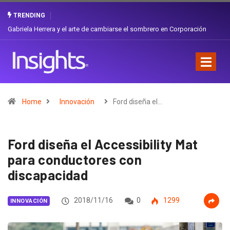
TRENDING
Gabriela Herrera y el arte de cambiarse el sombrero en Corporación
Favorita
Home
Innovación
Ford diseña el…
Ford diseña el Accessibility Mat
para conductores con
discapacidad
2018/11/16
0
1299
INNOVACIÓN