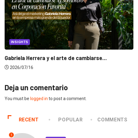
INSIGHTS
Gabriela Herrera y el arte de cambiarse...
2026/07/16
Deja un comentario
You must be
logged in
to post a comment.
RECENT
POPULAR
COMMENTS
1