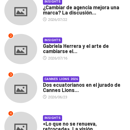
INSIGHTS
¿Cambiar de agencia mejora una
marca? La discusión...
2026/07/22
2
INSIGHTS
Gabriela Herrera y el arte de
cambiarse el...
2026/07/16
3
CANNES LIONS 2026
Dos ecuatorianos en el jurado de
Cannes Lions...
2026/06/23
4
INSIGHTS
«Lo que no se renueva,
retrocede». La visión...