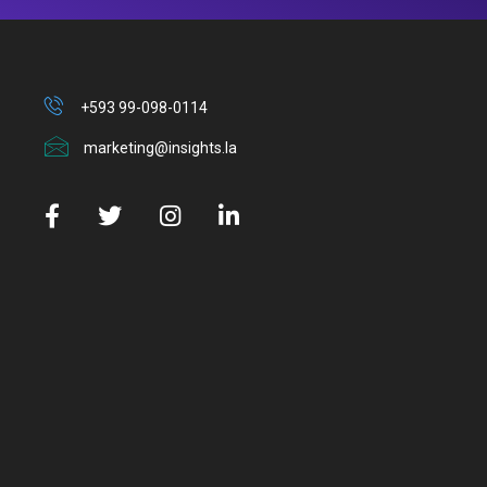
+593 99-098-0114
marketing@insights.la