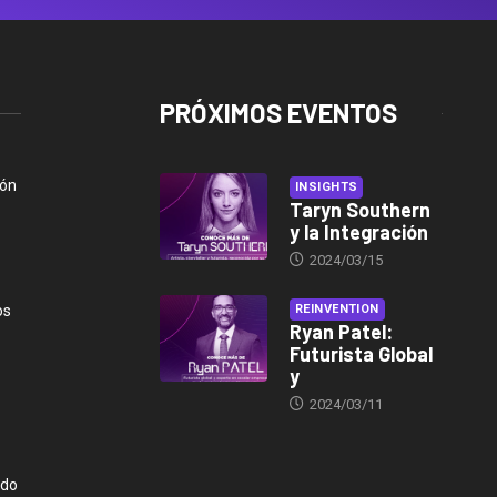
PRÓXIMOS EVENTOS
ión
INSIGHTS
Taryn Southern
y la Integración
2024/03/15
os
REINVENTION
Ryan Patel:
Futurista Global
y
2024/03/11
ndo