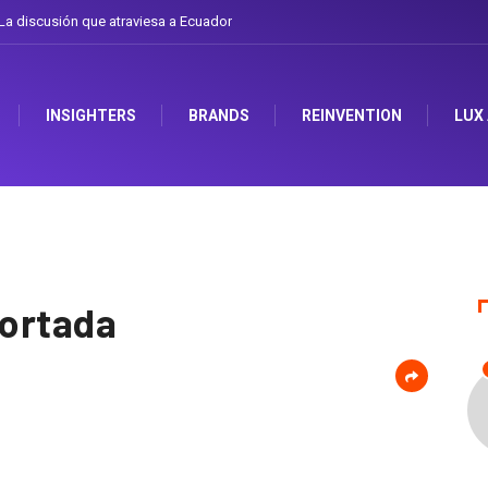
a discusión que atraviesa a Ecuador
INSIGHTERS
BRANDS
REINVENTION
LUX
portada