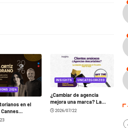
INSIGHTS
UNCATEGORIZED
IONS 2026
¿Cambiar de agencia
mejora una marca? La...
orianos en el
Ga
 Cannes...
de
2026/07/22
23