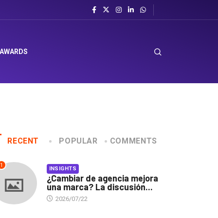
 AWARDS
RECENT
POPULAR
COMMENTS
1
INSIGHTS
¿Cambiar de agencia mejora
una marca? La discusión...
2026/07/22