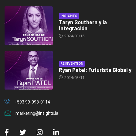
INSIGHTS
Taryn Southern y la
Integración
2024/03/15
REINVENTION
Ryan Patel: Futurista Global y
2024/03/11
+593 99-098-0114
marketing@insights.la