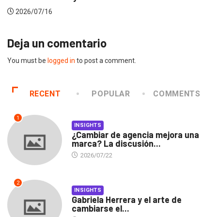
2026/07/16
Deja un comentario
You must be
logged in
to post a comment.
RECENT
POPULAR
COMMENTS
1
INSIGHTS
¿Cambiar de agencia mejora una
marca? La discusión...
2026/07/22
2
INSIGHTS
Gabriela Herrera y el arte de
cambiarse el...