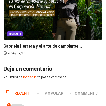
INSIGHTS
Gabriela Herrera y el arte de cambiarse...
2026/07/16
Deja un comentario
You must be
logged in
to post a comment.
RECENT
POPULAR
COMMENTS
1