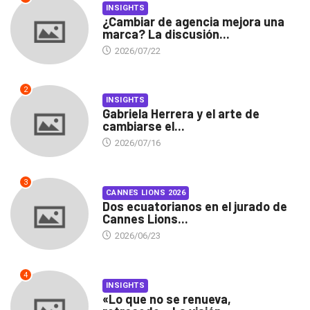
INSIGHTS
¿Cambiar de agencia mejora una
marca? La discusión...
2026/07/22
2
INSIGHTS
Gabriela Herrera y el arte de
cambiarse el...
2026/07/16
3
CANNES LIONS 2026
Dos ecuatorianos en el jurado de
Cannes Lions...
2026/06/23
4
INSIGHTS
«Lo que no se renueva,