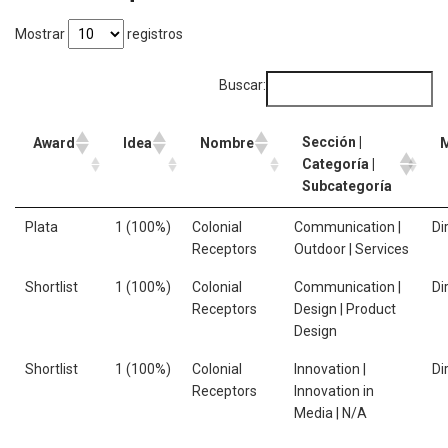
Mostrar
registros
Buscar:
Sección |
Award
Idea
Nombre
Categoría |
Subcategoría
Plata
1 (100%)
Colonial
Communication |
Di
Receptors
Outdoor | Services
Shortlist
1 (100%)
Colonial
Communication |
Di
Receptors
Design | Product
Design
Shortlist
1 (100%)
Colonial
Innovation |
Di
Receptors
Innovation in
Media | N/A