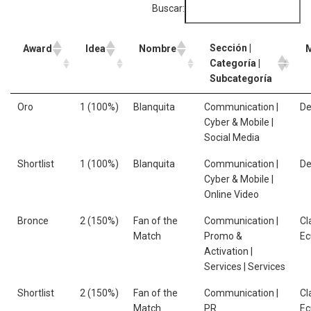
Buscar:
Sección |
Award
Idea
Nombre
Categoría |
Subcategoría
Oro
1 (100%)
Blanquita
Communication |
De
Cyber & Mobile |
Social Media
Shortlist
1 (100%)
Blanquita
Communication |
De
Cyber & Mobile |
Online Video
Bronce
2 (150%)
Fan of the
Communication |
Cl
Match
Promo &
Ec
Activation |
Services | Services
Shortlist
2 (150%)
Fan of the
Communication |
Cl
Match
PR
Ec