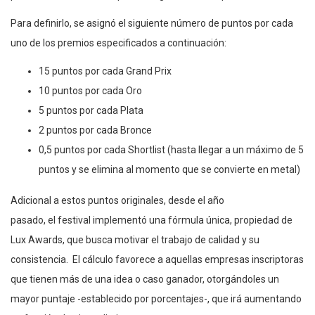
Para definirlo, se asignó el siguiente número de puntos por cada
uno de los premios especificados a continuación:
15 puntos por cada Grand Prix
10 puntos por cada Oro
5 puntos por cada Plata
2 puntos por cada Bronce
0,5 puntos por cada Shortlist
(hasta llegar a un máximo de 5
puntos y se elimina al momento que se convierte en metal)
Adicional a estos puntos
originales
, desde el año
pasado,
el
festival implementó una fórmula única
, propiedad
de
Lux
Awards
, que busca motivar el trabajo de calidad y su
consistencia.
El cálculo favorece a aquellas empresas inscriptoras
que tienen más de una idea o caso ganador, otorgándoles un
mayor puntaje -establecido por porcentajes-, que irá aumentando