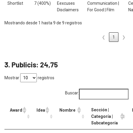
Shortlist
7 (400%)
Eexcuses
Communication |
Ce
Disclaimers
For Good | Film
Na
Mostrando desde 1 hasta 9 de 9 registros
❮
1
❯
3. Publicis: 24,75
Mostrar
registros
Buscar:
Sección |
Award
Idea
Nombre
Categoría |
Subcategoría