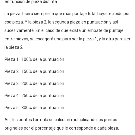
en
función
de pieza distinta.
La pieza 1
sera
́ siempre la que
más
puntaje total haya recibido por
esa pieza. Y la pieza 2, la segunda pieza en
puntuación
y así
sucesivamente. En el caso de que exista un empate de puntaje
entre piezas, se escogerá una para ser la pieza 1, y la otra para ser
la pieza 2.
Pieza 1 | 100% de la
puntuación
Pieza 2 | 150% de la
puntuación
Pieza 3 | 200% de la
puntuación
Pieza 4 | 250% de la
puntuación
Pieza 5 | 300% de la
puntuación
Así, los puntos fórmula se calculan multiplicando los puntos
originales por el porcentaje que le corresponde a cada pieza.