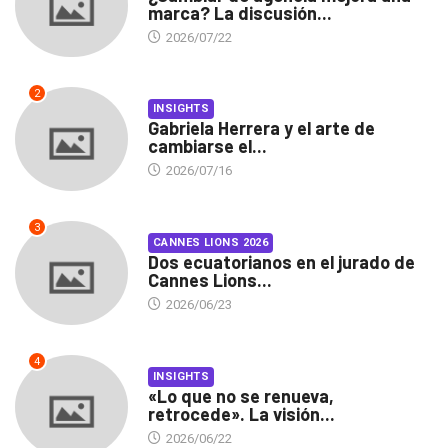
marca? La discusión...
2026/07/22
2
INSIGHTS
Gabriela Herrera y el arte de
cambiarse el...
2026/07/16
3
CANNES LIONS 2026
Dos ecuatorianos en el jurado de
Cannes Lions...
2026/06/23
4
INSIGHTS
«Lo que no se renueva,
retrocede». La visión...
2026/06/22